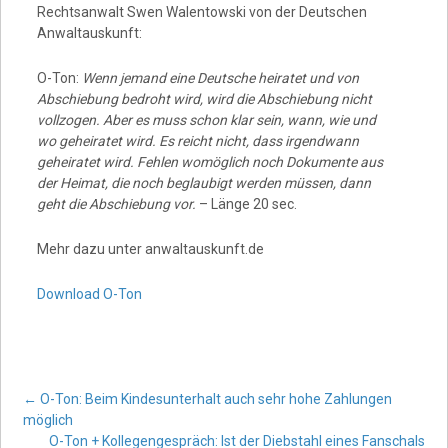
Rechtsanwalt Swen Walentowski von der Deutschen
Anwaltauskunft:
O-Ton:
Wenn jemand eine Deutsche heiratet und von
Abschiebung bedroht wird, wird die Abschiebung nicht
vollzogen. Aber es muss schon klar sein, wann, wie und
wo geheiratet wird. Es reicht nicht, dass irgendwann
geheiratet wird. Fehlen womöglich noch Dokumente aus
der Heimat, die noch beglaubigt werden müssen, dann
geht die Abschiebung vor.
– Länge 20 sec.
Mehr dazu unter anwaltauskunft.de
Download O-Ton
Post
←
O-Ton: Beim Kindesunterhalt auch sehr hohe Zahlungen
möglich
O-Ton + Kollegengespräch: Ist der Diebstahl eines Fanschals