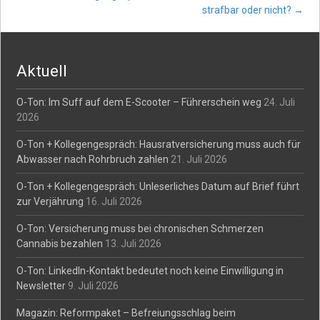
navigation
strafbar oder nicht?
→
Aktuell
O-Ton: Im Suff auf dem E-Scooter – Führerschein weg
24. Juli
2026
O-Ton + Kollegengespräch: Hausratversicherung muss auch für
Abwasser nach Rohrbruch zahlen
21. Juli 2026
O-Ton + Kollegengespräch: Unleserliches Datum auf Brief führt
zur Verjährung
16. Juli 2026
O-Ton: Versicherung muss bei chronischen Schmerzen
Cannabis bezahlen
13. Juli 2026
O-Ton: LinkedIn-Kontakt bedeutet noch keine Einwilligung in
Newsletter
9. Juli 2026
Magazin: Reformpaket – Befreiungsschlag beim