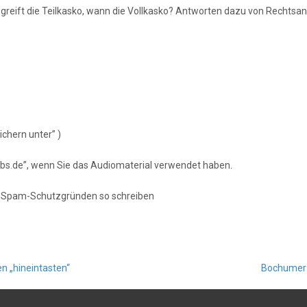
l greift die Teilkasko, wann die Vollkasko? Antworten dazu von Rechts
chern unter” )
orabs.de”, wenn Sie das Audiomaterial verwendet haben.
s Spam-Schutzgründen so schreiben
n „hineintasten“
Bochumer 