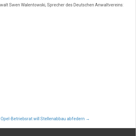
anwalt Swen Walentowski, Sprecher des Deutschen Anwaltvereins:
Opel-Betriebsrat will Stellenabbau abfedern
→