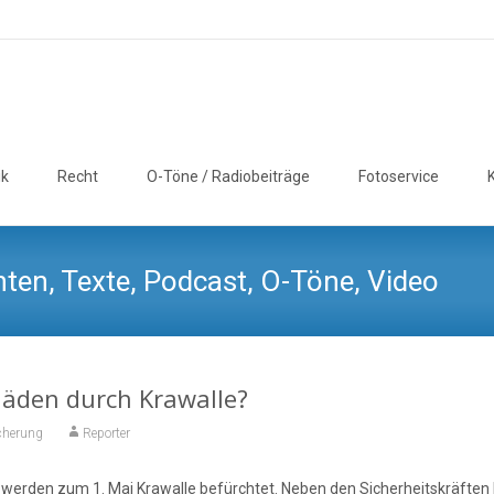
ik
Recht
O-Töne / Radiobeiträge
Fotoservice
ten, Texte, Podcast, O-Töne, Video
häden durch Krawalle?
cherung
Reporter
erden zum 1. Mai Krawalle befürchtet. Neben den Sicherheitskräften k