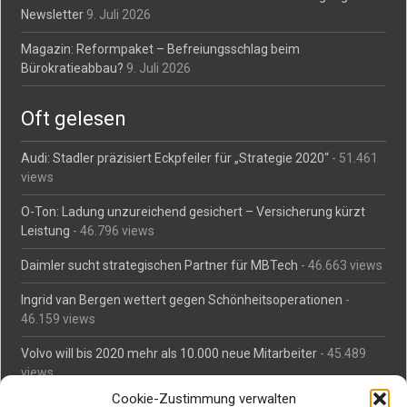
Newsletter
9. Juli 2026
Magazin: Reformpaket – Befreiungsschlag beim
Bürokratieabbau?
9. Juli 2026
Oft gelesen
Audi: Stadler präzisiert Eckpfeiler für „Strategie 2020“
- 51.461
views
O-Ton: Ladung unzureichend gesichert – Versicherung kürzt
Leistung
- 46.796 views
Daimler sucht strategischen Partner für MBTech
- 46.663 views
Ingrid van Bergen wettert gegen Schönheitsoperationen
-
46.159 views
Volvo will bis 2020 mehr als 10.000 neue Mitarbeiter
- 45.489
views
Cookie-Zustimmung verwalten