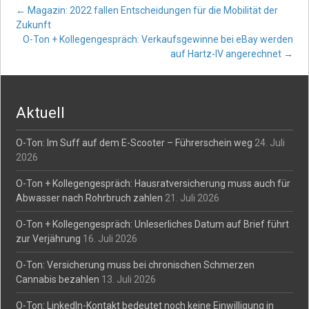
Post
←
Magazin: 2022 fallen Entscheidungen für die Mobilität der
Zukunft
O-Ton + Kollegengespräch: Verkaufsgewinne bei eBay werden
navigation
auf Hartz-IV angerechnet
→
Aktuell
O-Ton: Im Suff auf dem E-Scooter – Führerschein weg
24. Juli
2026
O-Ton + Kollegengespräch: Hausratversicherung muss auch für
Abwasser nach Rohrbruch zahlen
21. Juli 2026
O-Ton + Kollegengespräch: Unleserliches Datum auf Brief führt
zur Verjährung
16. Juli 2026
O-Ton: Versicherung muss bei chronischen Schmerzen
Cannabis bezahlen
13. Juli 2026
O-Ton: LinkedIn-Kontakt bedeutet noch keine Einwilligung in