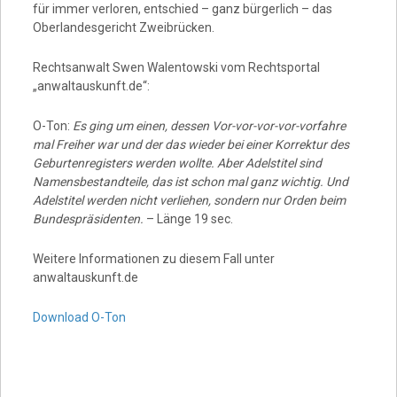
für immer verloren, entschied – ganz bürgerlich – das
Oberlandesgericht Zweibrücken.
Rechtsanwalt Swen Walentowski vom Rechtsportal
„anwaltauskunft.de“:
O-Ton:
Es ging um einen, dessen Vor-vor-vor-vor-vorfahre
mal Freiher war und der das wieder bei einer Korrektur des
Geburtenregisters werden wollte. Aber Adelstitel sind
Namensbestandteile, das ist schon mal ganz wichtig. Und
Adelstitel werden nicht verliehen, sondern nur Orden beim
Bundespräsidenten.
– Länge 19 sec.
Weitere Informationen zu diesem Fall unter
anwaltauskunft.de
Download O-Ton