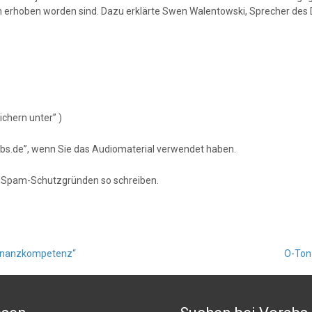
erhoben worden sind. Dazu erklärte Swen Walentowski, Sprecher des 
chern unter” )
orabs.de”, wenn Sie das Audiomaterial verwendet haben.
s Spam-Schutzgründen so schreiben.
Finanzkompetenz“
O-Ton-