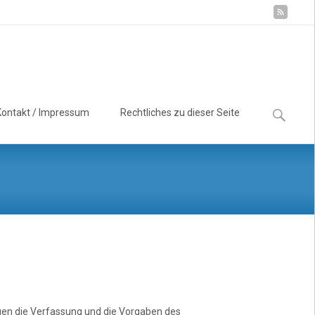
Suchen
Kontakt / Impressum
Rechtliches zu dieser Seite
nach:
gen die Verfassung und die Vorgaben des