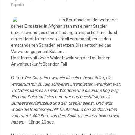
Video
Reporter
Ein Berufssoldat, der während
seines Einsatzes in Afghanistan mit einem Stapler
unzureichend gesicherte Ladung transportiert und durch
deren Herabfallen einen Unfall verursacht, muss den
entstandenen Schaden ersetzen. Dies entschied das
Verwaltungsgericht Koblenz.
Rechtsanwalt Swen Walentowski von der Deutschen
Anwaltauskunft über den Fall:
O-Ton:
Der Container war ein bisschen beschädigt, die
wiederum mit 20 Kilo schweren Eisenplatten verankert war.
Trotzdem kam es zu einer Windböe und die Plane flog weg.
Ein paar Paletten fielen herunter und beschädigten ein
Bundeswehrfahrzeug und den Stapler selbst. Und jetzt
wollte die Bundesrepublik Deutschland den Sachschaden
von rund 1.400 Euro von dem Soldaten ersetzt bekommen
haben.
– Länge 20 sec.