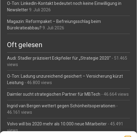
O-Ton: LinkedIn-Kontakt bedeutet noch keine Einwilligung in
Newsletter
9. Juli 2026
Magazin: Reformpaket – Befreiungsschlag beim
Bürokratieabbau?
9. Juli 2026
Oft gelesen
Audi: Stadler präzisiert Eckpfeiler für „Strategie 2020“
- 51.465
views
O-Ton: Ladung unzureichend gesichert – Versicherung kürzt
Leistung
- 46.800 views
Daimler sucht strategischen Partner für MBTech
- 46.664 views
Ingrid van Bergen wettert gegen Schönheitsoperationen
-
46.161 views
Volvo will bis 2020 mehr als 10.000 neue Mitarbeiter
- 45.491
views