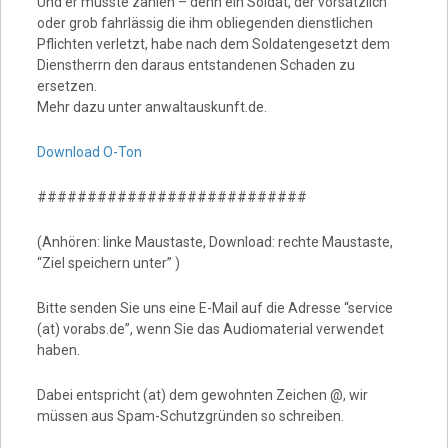
Und er musste zahlen – denn ein Soldat, der vorsätzlich
oder grob fahrlässig die ihm obliegenden dienstlichen
Pflichten verletzt, habe nach dem Soldatengesetzt dem
Dienstherrn den daraus entstandenen Schaden zu
ersetzen.
Mehr dazu unter anwaltauskunft.de.
Download O-Ton
###########################
(Anhören: linke Maustaste, Download: rechte Maustaste,
“Ziel speichern unter” )
Bitte senden Sie uns eine E-Mail auf die Adresse “service
(at) vorabs.de”, wenn Sie das Audiomaterial verwendet
haben.
Dabei entspricht (at) dem gewohnten Zeichen @, wir
müssen aus Spam-Schutzgründen so schreiben.