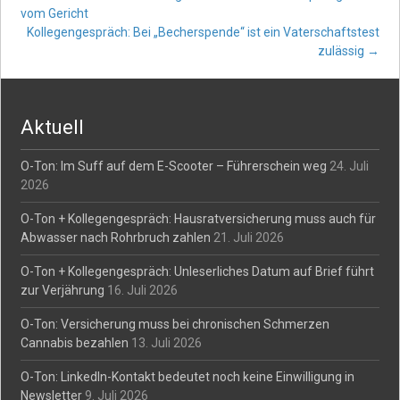
Post
vom Gericht
Kollegengespräch: Bei „Becherspende“ ist ein Vaterschaftstest
navigation
zulässig
→
Aktuell
O-Ton: Im Suff auf dem E-Scooter – Führerschein weg
24. Juli
2026
O-Ton + Kollegengespräch: Hausratversicherung muss auch für
Abwasser nach Rohrbruch zahlen
21. Juli 2026
O-Ton + Kollegengespräch: Unleserliches Datum auf Brief führt
zur Verjährung
16. Juli 2026
O-Ton: Versicherung muss bei chronischen Schmerzen
Cannabis bezahlen
13. Juli 2026
O-Ton: LinkedIn-Kontakt bedeutet noch keine Einwilligung in
Newsletter
9. Juli 2026