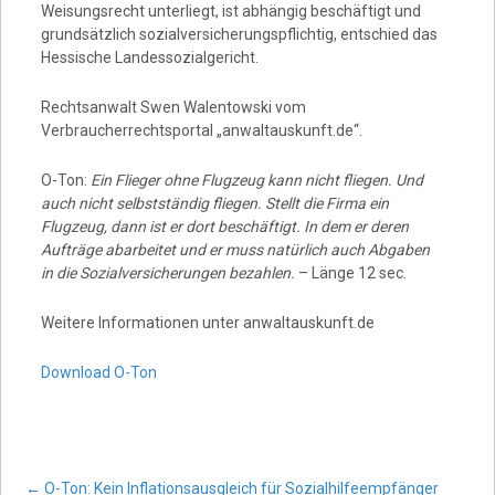
Weisungsrecht unterliegt, ist abhängig beschäftigt und
grundsätzlich sozialversicherungspflichtig, entschied das
Hessische Landessozialgericht.
Rechtsanwalt Swen Walentowski vom
Verbraucherrechtsportal „anwaltauskunft.de“.
O-Ton:
Ein Flieger ohne Flugzeug kann nicht fliegen. Und
auch nicht selbstständig fliegen. Stellt die Firma ein
Flugzeug, dann ist er dort beschäftigt. In dem er deren
Aufträge abarbeitet und er muss natürlich auch Abgaben
in die Sozialversicherungen bezahlen.
– Länge 12 sec.
Weitere Informationen unter anwaltauskunft.de
Download O-Ton
←
O-Ton: Kein Inflationsausgleich für Sozialhilfeempfänger