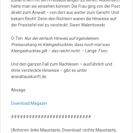
zusammen mit den Preisaushängen zu sehen. Außerdem
hätte man sie einsehen können. Die Frau ging von der Post
direkt zum Anwalt – von dort aus weiter zum Gericht. Und
bekam Recht. Denn den Richtern waren die Hinweise auf
der Preistafel viel zu versteckt. Swen Walentowski:
O-Ton:
Nur der einfach Hinweis auf irgendeinem
Preisaushang im Kleingedruckten, dass noch mal was
Kleingedrucktes gilt – das reicht nicht.
– Länge 7 sec.
Und den ganzen Fall zum Nachlesen – ausführlich und
ohne versteckte Hinweise – gibt es unter
anwaltauskunft.de.
Absage.
Download Magazin
###########################
(Anhören: linke Maustaste, Download: rechte Maustaste,