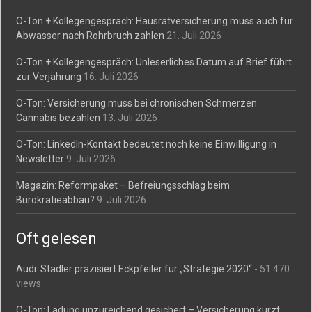
O-Ton + Kollegengespräch: Hausratversicherung muss auch für
Abwasser nach Rohrbruch zahlen
21. Juli 2026
O-Ton + Kollegengespräch: Unleserliches Datum auf Brief führt
zur Verjährung
16. Juli 2026
O-Ton: Versicherung muss bei chronischen Schmerzen
Cannabis bezahlen
13. Juli 2026
O-Ton: LinkedIn-Kontakt bedeutet noch keine Einwilligung in
Newsletter
9. Juli 2026
Magazin: Reformpaket – Befreiungsschlag beim
Bürokratieabbau?
9. Juli 2026
Oft gelesen
Audi: Stadler präzisiert Eckpfeiler für „Strategie 2020“
- 51.470
views
O-Ton: Ladung unzureichend gesichert – Versicherung kürzt