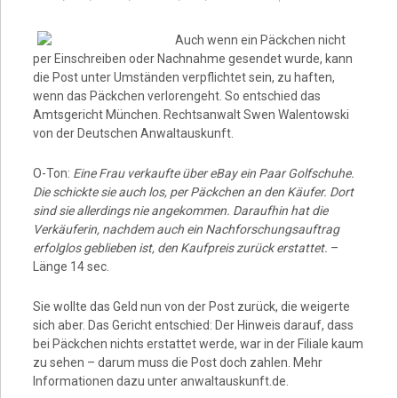
Video
Auch wenn ein Päckchen nicht
per Einschreiben oder Nachnahme gesendet wurde, kann
die Post unter Umständen verpflichtet sein, zu haften,
wenn das Päckchen verlorengeht. So entschied das
Amtsgericht München.
Rechtsanwalt Swen Walentowski
von der Deutschen Anwaltauskunft.
O-Ton:
Eine Frau verkaufte über eBay ein Paar Golfschuhe.
Die schickte sie auch los, per Päckchen an den Käufer. Dort
sind sie allerdings nie angekommen. Daraufhin hat die
Verkäuferin, nachdem auch ein Nachforschungsauftrag
erfolglos geblieben ist, den Kaufpreis zurück erstattet.
–
Länge 14 sec.
Sie wollte das Geld nun von der Post zurück, die weigerte
sich aber. Das Gericht entschied: Der Hinweis darauf, dass
bei Päckchen nichts erstattet werde, war in der Filiale kaum
zu sehen – darum muss die Post doch zahlen. Mehr
Informationen dazu unter anwaltauskunft.de.