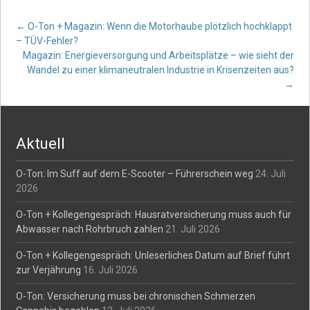
Post
←
O-Ton + Magazin: Wenn die Motorhaube plötzlich hochklappt
– TÜV-Fehler?
Magazin: Energieversorgung und Arbeitsplätze – wie sieht der
navigation
Wandel zu einer klimaneutralen Industrie in Krisenzeiten aus?
→
Aktuell
O-Ton: Im Suff auf dem E-Scooter – Führerschein weg
24. Juli
2026
O-Ton + Kollegengespräch: Hausratversicherung muss auch für
Abwasser nach Rohrbruch zahlen
21. Juli 2026
O-Ton + Kollegengespräch: Unleserliches Datum auf Brief führt
zur Verjährung
16. Juli 2026
O-Ton: Versicherung muss bei chronischen Schmerzen