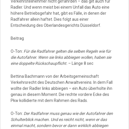
Verkehrsteilnehmer nicht gefährden – das gilt auch für
Radler. Und wenn meist bei einem Unfall das Auto eine
höhere Betriebsgefahr hat, gibt es Fälle, in denen der
Radfahrer allein haftet. Dies folgt aus einer
Entscheidung des Oberlandesgerichts Düsseldorf.
Beitrag
O-Ton:
Für die Radfahrer gelten die selben Regeln wie für
die Autofahrer. Wenn sie links abbiegen wollen, haben sie
eine doppelte Rückschaupflicht.
– Länge 8 sec
Bettina Bachmann von der Arbeitsgemeinschaft
Verkehrsrecht des Deutschen Anwaltvereins. In dem Fall
wollte der Radler links abbiegen – ein Auto überholte ihn
genau in diesem Moment. Die rechte vordere Ecke des
Pkw kollidierte mit dem Rahmen des Rads.
O-Ton:
Der Radfahrer muss genau wie der Autofahrer den
Schulterblick machen. Und es reicht nicht, wenn er das
einmal macht, sondern bevor er dann wirklich abbiegen