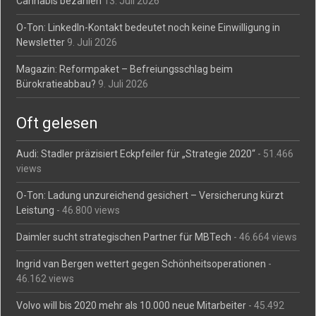
Cannabis bezahlen
13. Juli 2026
O-Ton: LinkedIn-Kontakt bedeutet noch keine Einwilligung in
Newsletter
9. Juli 2026
Magazin: Reformpaket – Befreiungsschlag beim
Bürokratieabbau?
9. Juli 2026
Oft gelesen
Audi: Stadler präzisiert Eckpfeiler für „Strategie 2020“
- 51.466
views
O-Ton: Ladung unzureichend gesichert – Versicherung kürzt
Leistung
- 46.800 views
Daimler sucht strategischen Partner für MBTech
- 46.664 views
Ingrid van Bergen wettert gegen Schönheitsoperationen
-
46.162 views
Volvo will bis 2020 mehr als 10.000 neue Mitarbeiter
- 45.492