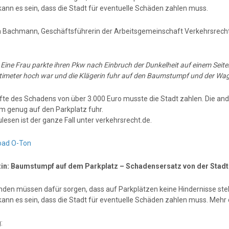
kann es sein, dass die Stadt für eventuelle Schäden zahlen muss.
a Bachmann, Geschäftsführerin der Arbeitsgemeinschaft Verkehrsrecht 
:
Eine Frau parkte ihren Pkw nach Einbruch der Dunkelheit auf einem Seite
timeter hoch war und die Klägerin fuhr auf den Baumstumpf und der Wa
lfte des Schadens von über 3.000 Euro musste die Stadt zahlen. Die and
m genug auf den Parkplatz fuhr.
esen ist der ganze Fall unter verkehrsrecht.de.
oad O-Ton
n: Baumstumpf auf dem Parkplatz – Schadensersatz von der Stadt
den müssen dafür sorgen, dass auf Parkplätzen keine Hindernisse ste
kann es sein, dass die Stadt für eventuelle Schäden zahlen muss. Mehr 
: