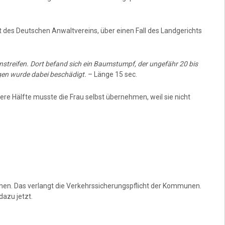
des Deutschen Anwaltvereins, über einen Fall des Landgerichts
nstreifen. Dort befand sich ein Baumstumpf, der ungefähr 20 bis
gen wurde dabei beschädigt.
– Länge 15 sec.
ere Hälfte musste die Frau selbst übernehmen, weil sie nicht
hen. Das verlangt die Verkehrssicherungspflicht der Kommunen.
dazu jetzt.