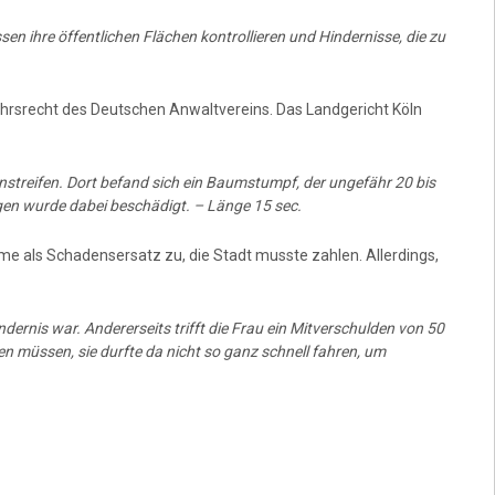
n ihre öffentlichen Flächen kontrollieren und Hindernisse, die zu
ehrsrecht des Deutschen Anwaltvereins. Das Landgericht Köln
nstreifen. Dort befand sich ein Baumstumpf, der ungefähr 20 bis
en wurde dabei beschädigt. – Länge 15 sec.
me als Schadensersatz zu, die Stadt musste zahlen. Allerdings,
rnis war. Andererseits trifft die Frau ein Mitverschulden von 50
en müssen, sie durfte da nicht so ganz schnell fahren, um