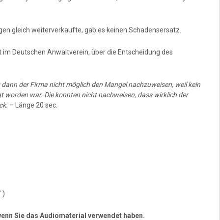
en gleich weiterverkaufte, gab es keinen Schadensersatz.
 im Deutschen Anwaltverein, über die Entscheidung des
s dann der Firma nicht möglich den Mangel nachzuweisen, weil kein
 worden war. Die konnten nicht nachweisen, dass wirklich der
ck.
– Länge 20 sec.
 )
, wenn Sie das Audiomaterial verwendet haben.