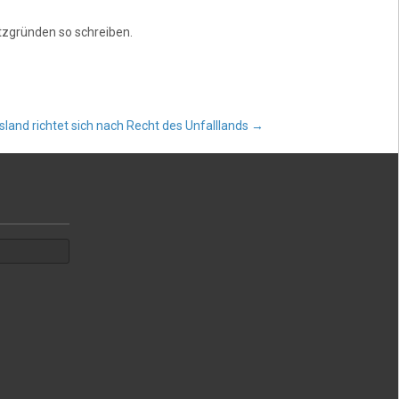
zgründen so schreiben.
land richtet sich nach Recht des Unfalllands
→