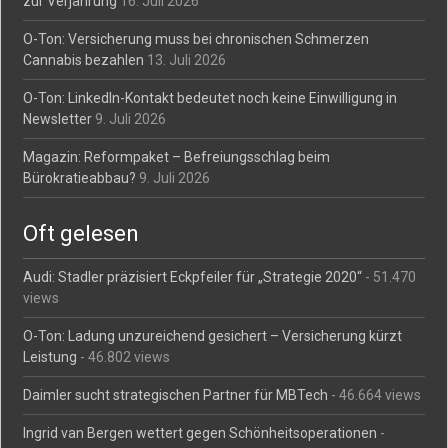
zur Verjährung
16. Juli 2026
O-Ton: Versicherung muss bei chronischen Schmerzen
Cannabis bezahlen
13. Juli 2026
O-Ton: LinkedIn-Kontakt bedeutet noch keine Einwilligung in
Newsletter
9. Juli 2026
Magazin: Reformpaket – Befreiungsschlag beim
Bürokratieabbau?
9. Juli 2026
Oft gelesen
Audi: Stadler präzisiert Eckpfeiler für „Strategie 2020“
- 51.470
views
O-Ton: Ladung unzureichend gesichert – Versicherung kürzt
Leistung
- 46.802 views
Daimler sucht strategischen Partner für MBTech
- 46.664 views
Ingrid van Bergen wettert gegen Schönheitsoperationen
-