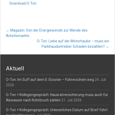
Download O-Ton
Post
←
Magazin: Von der Energiewende zur Wende des
Arbeitsmarkts
O-Ton: Liebe auf der Motorhaube – muss ein
navigation
Parkhausbetreiber Schaden bezahlen?
→
Aktuell
O-Ton: Im Suff auf dem E-Scooter – Führerschein weg
24. Juli
2026
O-Ton + Kollegengespräch: Hausratversicherung muss auch für
Abwasser nach Rohrbruch zahlen
21. Juli 2026
O-Ton + Kollegengespräch: Unleserliches Datum auf Brief führt