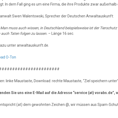
gt. In dem Fall ging es um eine Firma, die ihre Produkte zwar außerhalb 
anwalt Swen Walentowski, Sprecher der Deutschen Anwaltauskunft:
:
Man muss auch wissen, in Deutschland beispielsweise ist der Tierschutz 
 auch Taten folgen zu lassen.
– Länge 16 sec.
azu unter anwaltauskunft.de.
oad O-Ton
#######################
en: linke Maustaste, Download: rechte Maustaste, “Ziel speichern unter”
senden Sie uns eine E-Mail auf die Adresse “service (at) vorabs.de”
entspricht (at) dem gewohnten Zeichen @, wir müssen aus Spam-Schut