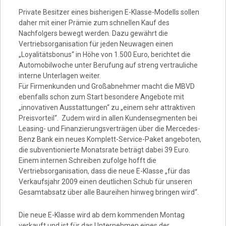
Video
Private Besitzer eines bisherigen E-Klasse-Modells sollen
daher mit einer Prämie zum schnellen Kauf des
Nachfolgers bewegt werden. Dazu gewährt die
Vertriebsorganisation für jeden Neuwagen einen
„Loyalitätsbonus“ in Höhe von 1.500 Euro, berichtet die
Automobilwoche unter Berufung auf streng vertrauliche
interne Unterlagen weiter.
Für Firmenkunden und Großabnehmer macht die MBVD
ebenfalls schon zum Start besondere Angebote mit
„innovativen Ausstattungen“ zu „einem sehr attraktiven
Preisvorteil“. Zudem wird in allen Kundensegmenten bei
Leasing- und Finanzierungsverträgen über die Mercedes-
Benz Bank ein neues Komplett-Service-Paket angeboten,
die subventionierte Monatsrate beträgt dabei 39 Euro.
Einem internen Schreiben zufolge hofft die
Vertriebsorganisation, dass die neue E-Klasse „für das
Verkaufsjahr 2009 einen deutlichen Schub für unseren
Gesamtabsatz über alle Baureihen hinweg bringen wird“.
Die neue E-Klasse wird ab dem kommenden Montag
verkauft und ist für das Unternehmen eines der