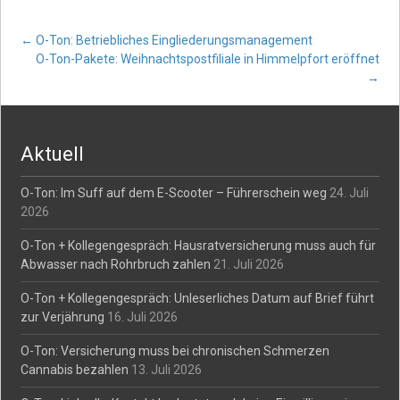
Post
←
O-Ton: Betriebliches Eingliederungsmanagement
O-Ton-Pakete: Weihnachtspostfiliale in Himmelpfort eröffnet
→
navigation
Aktuell
O-Ton: Im Suff auf dem E-Scooter – Führerschein weg
24. Juli
2026
O-Ton + Kollegengespräch: Hausratversicherung muss auch für
Abwasser nach Rohrbruch zahlen
21. Juli 2026
O-Ton + Kollegengespräch: Unleserliches Datum auf Brief führt
zur Verjährung
16. Juli 2026
O-Ton: Versicherung muss bei chronischen Schmerzen
Cannabis bezahlen
13. Juli 2026