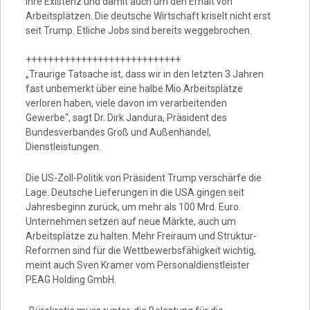
ihre Existenz und damit auch um den Erhalt von
Arbeitsplätzen. Die deutsche Wirtschaft kriselt nicht erst
seit Trump. Etliche Jobs sind bereits weggebrochen.
++++++++++++++++++++++++++++
„Traurige Tatsache ist, dass wir in den letzten 3 Jahren
fast unbemerkt über eine halbe Mio Arbeitsplätze
verloren haben, viele davon im verarbeitenden
Gewerbe“, sagt Dr. Dirk Jandura, Präsident des
Bundesverbandes Groß und Außenhandel,
Dienstleistungen.
Die US-Zoll-Politik von Präsident Trump verschärfe die
Lage. Deutsche Lieferungen in die USA gingen seit
Jahresbeginn zurück, um mehr als 100 Mrd. Euro.
Unternehmen setzen auf neue Märkte, auch um
Arbeitsplätze zu halten. Mehr Freiraum und Struktur-
Reformen sind für die Wettbewerbsfähigkeit wichtig,
meint auch Sven Kramer vom Personaldienstleister
PEAG Holding GmbH.