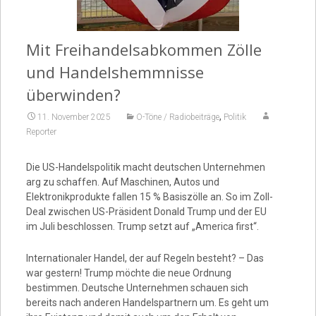
Video
Mit Freihandelsabkommen Zölle
und Handelshemmnisse
überwinden?
,
11. November 2025
O-Töne / Radiobeiträge
Politik
Reporter
Die US-Handelspolitik macht deutschen Unternehmen
arg zu schaffen. Auf Maschinen, Autos und
Elektronikprodukte fallen 15 % Basiszölle an. So im Zoll-
Deal zwischen US-Präsident Donald Trump und der EU
im Juli beschlossen. Trump setzt auf „America first“.
Internationaler Handel, der auf Regeln besteht? – Das
war gestern! Trump möchte die neue Ordnung
bestimmen. Deutsche Unternehmen schauen sich
bereits nach anderen Handelspartnern um. Es geht um