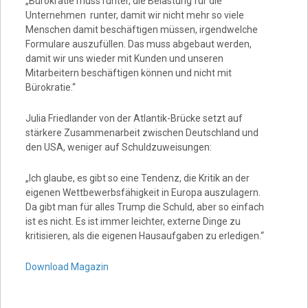
„Bürokratie muss runter, die Belastung für die
Unternehmen runter, damit wir nicht mehr so viele
Menschen damit beschäftigen müssen, irgendwelche
Formulare auszufüllen. Das muss abgebaut werden,
damit wir uns wieder mit Kunden und unseren
Mitarbeitern beschäftigen können und nicht mit
Bürokratie.“
Julia Friedlander von der Atlantik-Brücke setzt auf
stärkere Zusammenarbeit zwischen Deutschland und
den USA, weniger auf Schuldzuweisungen:
„Ich glaube, es gibt so eine Tendenz, die Kritik an der
eigenen Wettbewerbsfähigkeit in Europa auszulagern.
Da gibt man für alles Trump die Schuld, aber so einfach
ist es nicht. Es ist immer leichter, externe Dinge zu
kritisieren, als die eigenen Hausaufgaben zu erledigen.“
Download Magazin