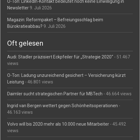
O-Ton: LinkedIn-Kontakt bedeutet noch keine Einwilligung in
Newsletter
9. Juli 2026
Magazin: Reformpaket – Befreiungsschlag beim
Bürokratieabbau?
9. Juli 2026
Oft gelesen
Audi: Stadler präzisiert Eckpfeiler für „Strategie 2020“
- 51.467
views
O-Ton: Ladung unzureichend gesichert – Versicherung kürzt
Leistung
- 46.801 views
Daimler sucht strategischen Partner für MBTech
- 46.664 views
Ingrid van Bergen wettert gegen Schönheitsoperationen
-
46.163 views
Volvo will bis 2020 mehr als 10.000 neue Mitarbeiter
- 45.492
views