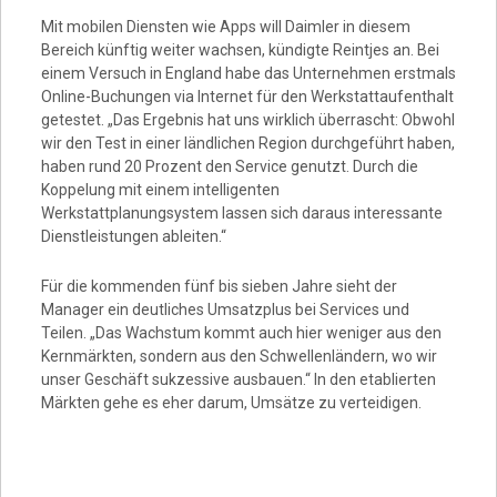
Video
Mit mobilen Diensten wie Apps will Daimler in diesem
Bereich künftig weiter wachsen, kündigte Reintjes an. Bei
einem Versuch in England habe das Unternehmen erstmals
Online-Buchungen via Internet für den Werkstattaufenthalt
getestet. „Das Ergebnis hat uns wirklich überrascht: Obwohl
wir den Test in einer ländlichen Region durchgeführt haben,
haben rund 20 Prozent den Service genutzt. Durch die
Koppelung mit einem intelligenten
Werkstattplanungsystem lassen sich daraus interessante
Dienstleistungen ableiten.“
Für die kommenden fünf bis sieben Jahre sieht der
Manager ein deutliches Umsatzplus bei Services und
Teilen. „Das Wachstum kommt auch hier weniger aus den
Kernmärkten, sondern aus den Schwellenländern, wo wir
unser Geschäft sukzessive ausbauen.“ In den etablierten
Märkten gehe es eher darum, Umsätze zu verteidigen.