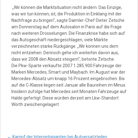
Video
„Wir können die Marktsituation nicht ändern. Das Einzige,
was wir tun können, ist, die Produktion in Einklang mit der
Nachfrage zu bringen“, sagte Daimler-Chef Dieter Zetsche
am Donnerstag auf dem Autosalon in Paris auf die Frage
nach weiteren Drosselungen. Die Finanzkrise habe sich auf
das Autogeschäft niedergeschlagen, viele Märkte
verzeichneten starke Rückgänge. „Wir können uns dem
nicht entziehen. Dennoch gehe ich weiterhin davon aus,
dass wir 2008 den Absatz steigern“, betonte Zetsche.
Die Pkw-Sparte verkaufte 2007 1.285.900 Fahrzeuge der
Marken Mercedes, Smart und Maybach. Im August war der
Mercedes-Absatz um knapp 16 Prozent eingebrochen. Bis
auf die C-Klasse liegen seit Januar alle Baureihen im Minus.
Insidern zufolge hat Mercedes seit Monaten Fahrzeuge auf
Halde gefertigt. Diese würden derzeit am Lkw-Standort
Wörth zwischengelagert.
←
Kampf der Internetgiganten bei Autoersatzteilen