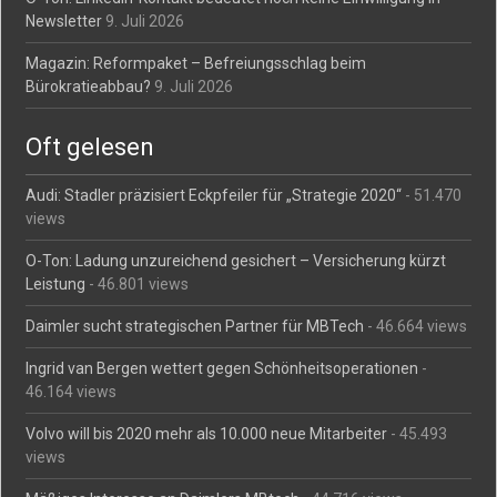
Newsletter
9. Juli 2026
Magazin: Reformpaket – Befreiungsschlag beim
Bürokratieabbau?
9. Juli 2026
Oft gelesen
Audi: Stadler präzisiert Eckpfeiler für „Strategie 2020“
- 51.470
views
O-Ton: Ladung unzureichend gesichert – Versicherung kürzt
Leistung
- 46.801 views
Daimler sucht strategischen Partner für MBTech
- 46.664 views
Ingrid van Bergen wettert gegen Schönheitsoperationen
-
46.164 views
Volvo will bis 2020 mehr als 10.000 neue Mitarbeiter
- 45.493
views