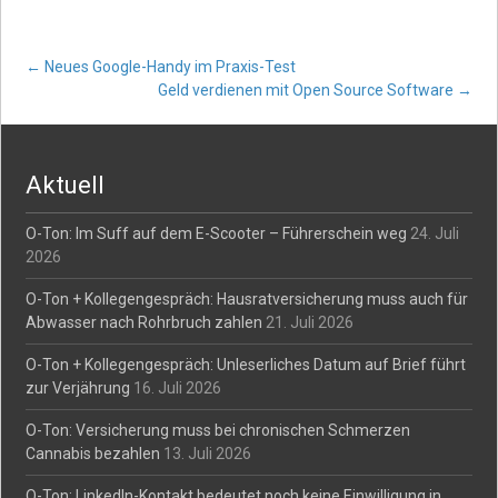
Video
Post
←
Neues Google-Handy im Praxis-Test
Geld verdienen mit Open Source Software
→
navigation
Aktuell
O-Ton: Im Suff auf dem E-Scooter – Führerschein weg
24. Juli
2026
O-Ton + Kollegengespräch: Hausratversicherung muss auch für
Abwasser nach Rohrbruch zahlen
21. Juli 2026
O-Ton + Kollegengespräch: Unleserliches Datum auf Brief führt
zur Verjährung
16. Juli 2026
O-Ton: Versicherung muss bei chronischen Schmerzen
Cannabis bezahlen
13. Juli 2026
O-Ton: LinkedIn-Kontakt bedeutet noch keine Einwilligung in