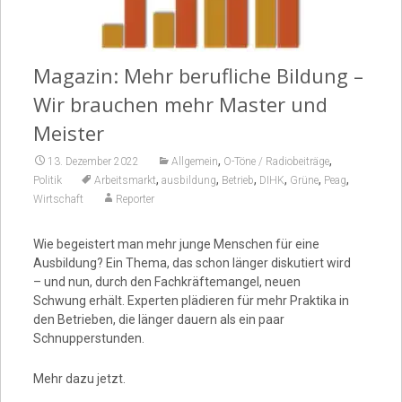
Video
Magazin: Mehr berufliche Bildung –
Wir brauchen mehr Master und
Meister
,
,
13. Dezember 2022
Allgemein
O-Töne / Radiobeiträge
,
,
,
,
,
,
Politik
Arbeitsmarkt
ausbildung
Betrieb
DIHK
Grüne
Peag
Wirtschaft
Reporter
Wie begeistert man mehr junge Menschen für eine
Ausbildung? Ein Thema, das schon länger diskutiert wird
– und nun, durch den Fachkräftemangel, neuen
Schwung erhält. Experten plädieren für mehr Praktika in
den Betrieben, die länger dauern als ein paar
Schnupperstunden.
Mehr dazu jetzt.