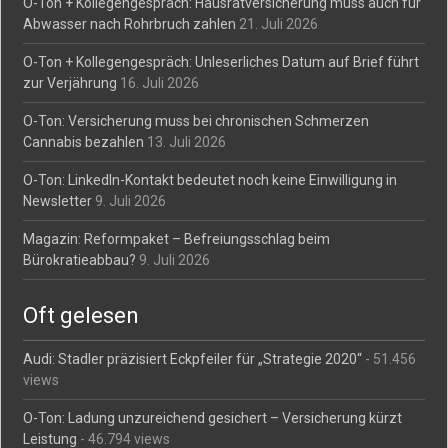
O-Ton + Kollegengespräch: Hausratversicherung muss auch für
Abwasser nach Rohrbruch zahlen
21. Juli 2026
O-Ton + Kollegengespräch: Unleserliches Datum auf Brief führt
zur Verjährung
16. Juli 2026
O-Ton: Versicherung muss bei chronischen Schmerzen
Cannabis bezahlen
13. Juli 2026
O-Ton: LinkedIn-Kontakt bedeutet noch keine Einwilligung in
Newsletter
9. Juli 2026
Magazin: Reformpaket – Befreiungsschlag beim
Bürokratieabbau?
9. Juli 2026
Oft gelesen
Audi: Stadler präzisiert Eckpfeiler für „Strategie 2020“
- 51.456
views
O-Ton: Ladung unzureichend gesichert – Versicherung kürzt
Leistung
- 46.794 views