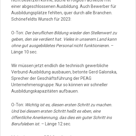
nicht besetzen könne, suche erfolglos Fachleute mit
einer abgeschlossenen Ausbildung. Auch Bewerber für
Ausbildungsplätze fehlten, quer durch alle Branchen.
Schönefeldts Wunsch für 2023:
O-Ton:
Der beruflichen Bildung wieder den Stellenwert zu
geben, den sie verdient hat. Vieles in unserem Land kann
ohne gut ausgebildetes Personal nicht funktionieren.
–
Länge 10 sec.
Wir müssen jetzt endlich die technisch gewerbliche
Verbund-Ausbildung ausbauen, betonte Gerd Galonska,
Sprecher der Geschäftsführung der PEAG
Unternehmensgruppe: Nur so können wir schneller
Ausbildungskapazitäten aufbauen.
O-Ton:
Wichtig ist es, diesen ersten Schritt zu machen.
Und bei diesem ersten Schritt heißt es eben, eine
öffentliche Anerkennung, das dies ein guter Schritt ins
Berufsleben ist.
– Länge 12 sec.