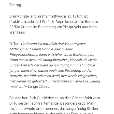
Beitrag:
Drei Monate lang, immer mittwochs ab 13 Uhr, ist
Praktikum, schildert Prof. Dr. Anja Reinalter, für Bündnis
90/Die Grünen im Bundestag, ein Pilotprojekt aus ihren
Wahlkreis:
O-Ton:
Und wenn ich natürlich drei Monate jeden
Mittwoch auf einem Hof bin oder in einer
Pflegeeinrichtung, dann entstehen auch Beziehungen.
Dann sehen die Ausbildungsbetriebe: „Mensch, da ist ein
junger Mensch, der wäre genau richtig für uns“ und die
jungen Menschen haben auch eine Beziehung zu dem
Betrieb: Hier fühle ich mich wohl, hier werde ich gesehen,
hier werde ich gefördert – hier möchte ich eine Ausbildung
machen.“
– Länge 20 sec.
Bei den beruflich Qualifizierten, so Nico Schönefeldt vom
DIHK, sei der Fachkräftemangel besonders groß. Mehr
als jedes zweite Unternehmen, das längerfristig Stellen