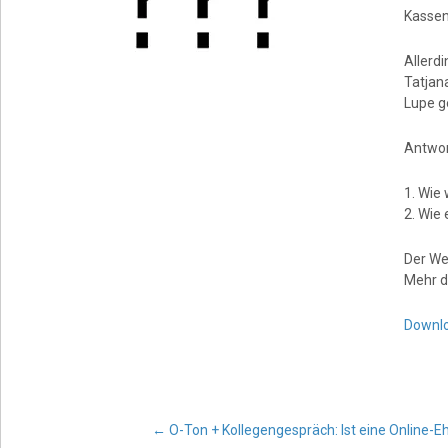
Kassen
Allerdi
Tatjan
Lupe 
Antwor
1. Wie 
2. Wie 
Der We
Mehr d
Downlo
←
O-Ton + Kollegengespräch: Ist eine Online-Ehe