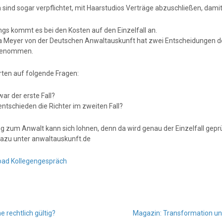
 sind sogar verpflichtet, mit Haarstudios Verträge abzuschließen, da
ngs kommt es bei den Kosten auf den Einzelfall an.
a Meyer von der Deutschen Anwaltauskunft hat zwei Entscheidungen des
genommen.
ten auf folgende Fragen:
war der erste Fall?
entschieden die Richter im zweiten Fall?
g zum Anwalt kann sich lohnen, denn da wird genau der Einzelfall geprü
azu unter anwaltauskunft.de
ad Kollegengespräch
 rechtlich gültig?
Magazin: Transformation und