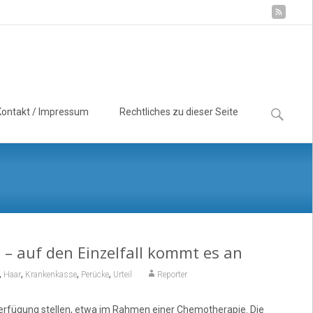
Suchen
Kontakt / Impressum
Rechtliches zu dieser Seite
nach:
 – auf den Einzelfall kommt es an
,
,
,
,
Haar
Krankenkasse
Perücke
Urteil
Reporter
erfügung stellen, etwa im Rahmen einer Chemotherapie. Die