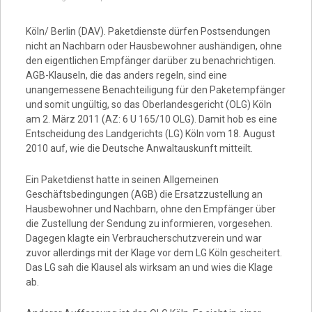
Video
Köln/ Berlin (DAV). Paketdienste dürfen Postsendungen
nicht an Nachbarn oder Hausbewohner aushändigen, ohne
den eigentlichen Empfänger darüber zu benachrichtigen.
AGB-Klauseln, die das anders regeln, sind eine
unangemessene Benachteiligung für den Paketempfänger
und somit ungültig, so das Oberlandesgericht (OLG) Köln
am 2. März 2011 (AZ: 6 U 165/10 OLG). Damit hob es eine
Entscheidung des Landgerichts (LG) Köln vom 18. August
2010 auf, wie die Deutsche Anwaltauskunft mitteilt.
Ein Paketdienst hatte in seinen Allgemeinen
Geschäftsbedingungen (AGB) die Ersatzzustellung an
Hausbewohner und Nachbarn, ohne den Empfänger über
die Zustellung der Sendung zu informieren, vorgesehen.
Dagegen klagte ein Verbraucherschutzverein und war
zuvor allerdings mit der Klage vor dem LG Köln gescheitert.
Das LG sah die Klausel als wirksam an und wies die Klage
ab.