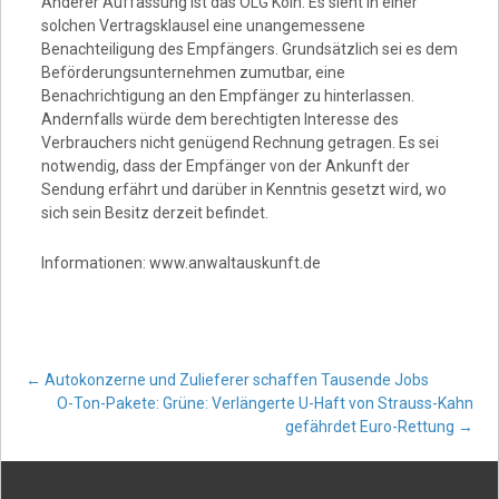
Anderer Auffassung ist das OLG Köln. Es sieht in einer
solchen Vertragsklausel eine unangemessene
Benachteiligung des Empfängers. Grundsätzlich sei es dem
Beförderungsunternehmen zumutbar, eine
Benachrichtigung an den Empfänger zu hinterlassen.
Andernfalls würde dem berechtigten Interesse des
Verbrauchers nicht genügend Rechnung getragen. Es sei
notwendig, dass der Empfänger von der Ankunft der
Sendung erfährt und darüber in Kenntnis gesetzt wird, wo
sich sein Besitz derzeit befindet.
Informationen: www.anwaltauskunft.de
Post
←
Autokonzerne und Zulieferer schaffen Tausende Jobs
O-Ton-Pakete: Grüne: Verlängerte U-Haft von Strauss-Kahn
gefährdet Euro-Rettung
→
navigation