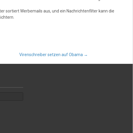
r sortiert Werbemails aus, und ein Nachrichtenfilter kann die
ichtern.
Virenschreiber setzen auf Obama
→