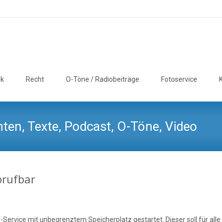
ik
Recht
O-Töne / Radiobeiträge
Fotoservice
ten, Texte, Podcast, O-Töne, Video
brufbar
Service mit unbegrenztem Speicherplatz gestartet. Dieser soll für alle