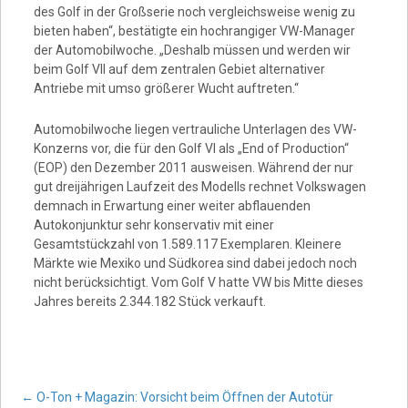
Video
des Golf in der Großserie noch vergleichsweise wenig zu
bieten haben“, bestätigte ein hochrangiger VW-Manager
der Automobilwoche. „Deshalb müssen und werden wir
beim Golf VII auf dem zentralen Gebiet alternativer
Antriebe mit umso größerer Wucht auftreten.“
Automobilwoche liegen vertrauliche Unterlagen des VW-
Konzerns vor, die für den Golf VI als „End of Production“
(EOP) den Dezember 2011 ausweisen. Während der nur
gut dreijährigen Laufzeit des Modells rechnet Volkswagen
demnach in Erwartung einer weiter abflauenden
Autokonjunktur sehr konservativ mit einer
Gesamtstückzahl von 1.589.117 Exemplaren. Kleinere
Märkte wie Mexiko und Südkorea sind dabei jedoch noch
nicht berücksichtigt. Vom Golf V hatte VW bis Mitte dieses
Jahres bereits 2.344.182 Stück verkauft.
←
O-Ton + Magazin: Vorsicht beim Öffnen der Autotür