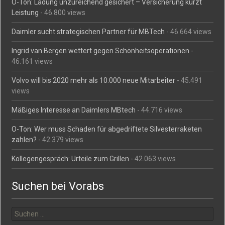
O-Ton: Ladung unzureichend gesichert – Versicherung kürzt
Leistung
- 46.800 views
Daimler sucht strategischen Partner für MBTech
- 46.664 views
Ingrid van Bergen wettert gegen Schönheitsoperationen
-
46.161 views
Volvo will bis 2020 mehr als 10.000 neue Mitarbeiter
- 45.491
views
Mäßiges Interesse an Daimlers MBtech
- 44.716 views
O-Ton: Wer muss Schaden für abgedriftete Silvesterraketen
zahlen?
- 42.379 views
Kollegengespräch: Urteile zum Grillen
- 42.063 views
Suchen bei Vorabs
Suchen
nach: