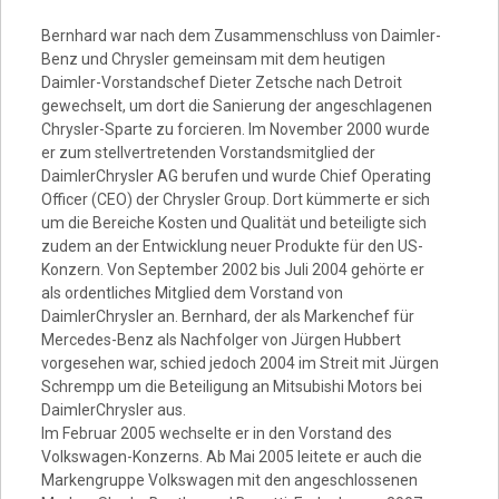
Video
Bernhard war nach dem Zusammenschluss von Daimler-
Benz und Chrysler gemeinsam mit dem heutigen
Daimler-Vorstandschef Dieter Zetsche nach Detroit
gewechselt, um dort die Sanierung der angeschlagenen
Chrysler-Sparte zu forcieren. Im November 2000 wurde
er zum stellvertretenden Vorstandsmitglied der
DaimlerChrysler AG berufen und wurde Chief Operating
Officer (CEO) der Chrysler Group. Dort kümmerte er sich
um die Bereiche Kosten und Qualität und beteiligte sich
zudem an der Entwicklung neuer Produkte für den US-
Konzern. Von September 2002 bis Juli 2004 gehörte er
als ordentliches Mitglied dem Vorstand von
DaimlerChrysler an. Bernhard, der als Markenchef für
Mercedes-Benz als Nachfolger von Jürgen Hubbert
vorgesehen war, schied jedoch 2004 im Streit mit Jürgen
Schrempp um die Beteiligung an Mitsubishi Motors bei
DaimlerChrysler aus.
Im Februar 2005 wechselte er in den Vorstand des
Volkswagen-Konzerns. Ab Mai 2005 leitete er auch die
Markengruppe Volkswagen mit den angeschlossenen