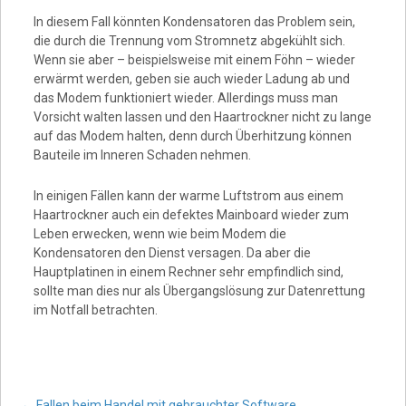
Video
In diesem Fall könnten Kondensatoren das Problem sein,
die durch die Trennung vom Stromnetz abgekühlt sich.
Wenn sie aber – beispielsweise mit einem Föhn – wieder
erwärmt werden, geben sie auch wieder Ladung ab und
das Modem funktioniert wieder. Allerdings muss man
Vorsicht walten lassen und den Haartrockner nicht zu lange
auf das Modem halten, denn durch Überhitzung können
Bauteile im Inneren Schaden nehmen.
In einigen Fällen kann der warme Luftstrom aus einem
Haartrockner auch ein defektes Mainboard wieder zum
Leben erwecken, wenn wie beim Modem die
Kondensatoren den Dienst versagen. Da aber die
Hauptplatinen in einem Rechner sehr empfindlich sind,
sollte man dies nur als Übergangslösung zur Datenrettung
im Notfall betrachten.
←
Fallen beim Handel mit gebrauchter Software