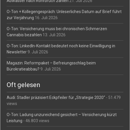
Abwasser nach Rohrbruch zahlen
21. Juli 2026
O-Ton + Kollegengespräch: Unleserliches Datum auf Brief führt
zur Verjährung
16. Juli 2026
O-Ton: Versicherung muss bei chronischen Schmerzen
Cannabis bezahlen
13. Juli 2026
O-Ton: LinkedIn-Kontakt bedeutet noch keine Einwilligung in
Newsletter
9. Juli 2026
Magazin: Reformpaket – Befreiungsschlag beim
Bürokratieabbau?
9. Juli 2026
Oft gelesen
Audi: Stadler präzisiert Eckpfeiler für „Strategie 2020“
- 51.479
views
O-Ton: Ladung unzureichend gesichert – Versicherung kürzt
Leistung
- 46.803 views