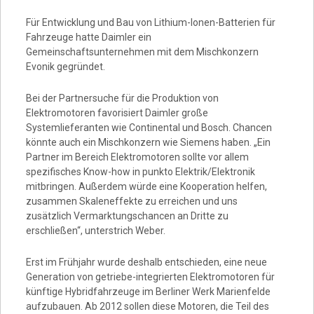
Video
Für Entwicklung und Bau von Lithium-Ionen-Batterien für
Fahrzeuge hatte Daimler ein
Gemeinschaftsunternehmen mit dem Mischkonzern
Evonik gegründet.
Bei der Partnersuche für die Produktion von
Elektromotoren favorisiert Daimler große
Systemlieferanten wie Continental und Bosch. Chancen
könnte auch ein Mischkonzern wie Siemens haben. „Ein
Partner im Bereich Elektromotoren sollte vor allem
spezifisches Know-how in punkto Elektrik/Elektronik
mitbringen. Außerdem würde eine Kooperation helfen,
zusammen Skaleneffekte zu erreichen und uns
zusätzlich Vermarktungschancen an Dritte zu
erschließen“, unterstrich Weber.
Erst im Frühjahr wurde deshalb entschieden, eine neue
Generation von getriebe-integrierten Elektromotoren für
künftige Hybridfahrzeuge im Berliner Werk Marienfelde
aufzubauen. Ab 2012 sollen diese Motoren, die Teil des