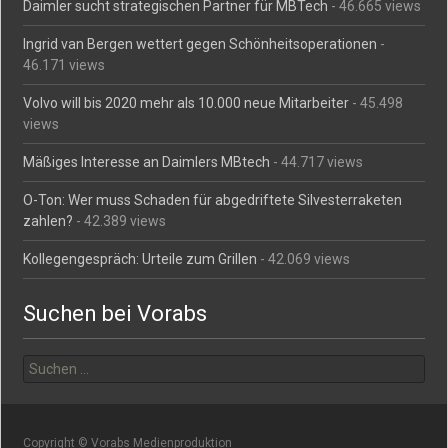
Daimler sucht strategischen Partner für MBTech
- 46.665 views
Ingrid van Bergen wettert gegen Schönheitsoperationen
-
46.171 views
Volvo will bis 2020 mehr als 10.000 neue Mitarbeiter
- 45.498
views
Mäßiges Interesse an Daimlers MBtech
- 44.717 views
O-Ton: Wer muss Schaden für abgedriftete Silvesterraketen
zahlen?
- 42.389 views
Kollegengespräch: Urteile zum Grillen
- 42.069 views
Suchen bei Vorabs
Suchen
nach:
Copyright © Vorabs Medienproduktion