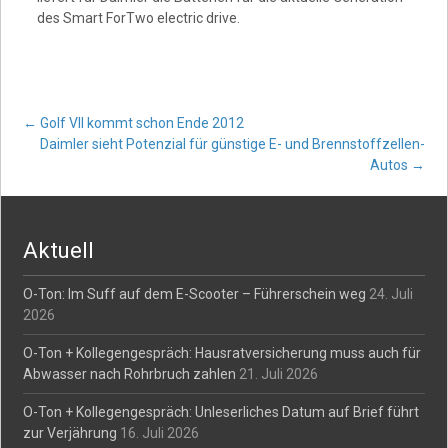
des Smart ForTwo electric drive.
Post
←
Golf VII kommt schon Ende 2012
Daimler sieht Potenzial für günstige E- und Brennstoffzellen-
Autos
→
navigation
Aktuell
O-Ton: Im Suff auf dem E-Scooter – Führerschein weg
24. Juli
2026
O-Ton + Kollegengespräch: Hausratversicherung muss auch für
Abwasser nach Rohrbruch zahlen
21. Juli 2026
O-Ton + Kollegengespräch: Unleserliches Datum auf Brief führt
zur Verjährung
16. Juli 2026