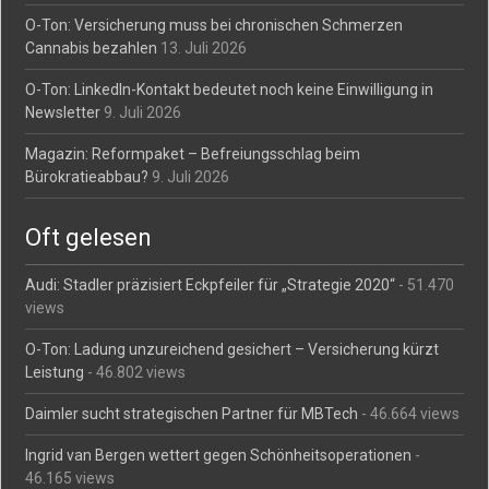
O-Ton: Versicherung muss bei chronischen Schmerzen
Cannabis bezahlen
13. Juli 2026
O-Ton: LinkedIn-Kontakt bedeutet noch keine Einwilligung in
Newsletter
9. Juli 2026
Magazin: Reformpaket – Befreiungsschlag beim
Bürokratieabbau?
9. Juli 2026
Oft gelesen
Audi: Stadler präzisiert Eckpfeiler für „Strategie 2020“
- 51.470
views
O-Ton: Ladung unzureichend gesichert – Versicherung kürzt
Leistung
- 46.802 views
Daimler sucht strategischen Partner für MBTech
- 46.664 views
Ingrid van Bergen wettert gegen Schönheitsoperationen
-
46.165 views