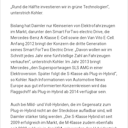
Video
„Rund die Hälfte investieren wir in grüne Technologien“,
unterstrich Kohler.
Bislang hat Daimler nur Kleinserien von Elektrofahrzeugen
im Markt, darunter den Smart ForTwo electric Drive, die
Mercedes-Benz A-Klasse E-Cell sowie den Van Vito E-Cell.
Anfang 2012 bringt der Konzern die dritte Generation
seines Smart ForTwo Electric Drive: „Davon wollen wir im
Schnitt jedes Jahr eine fünfstellige Zahl an Fahrzeugen
verkaufen“, unterstrich Kohler. Im Jahr 2013 bringt
Mercedes „den Supersportwagen SLS AMG in einer
Elektroversion. Später folgt die S-Klasse als Plug-in-Hybrid“,
so Kohler. Nach Informationen von Automotive News
Europe aus gut informierten Konzernkreisen wird das
Flaggschiff als Plug-in-Hybrid ab 2014 verfügbar sein.
Auch bei Mild- und Voll-Hybriden, die im Gegensatz zum
Plug-in-Hybrid nicht an der Steckdose aufladbar sind, will
Daimler stärker tätig werden. „Die S-Klasse Hybrid ist seit
2009 erfolgreich im Markt, die M-Klasse zudem ebenfalls