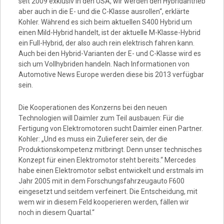
seit 2009 exklusiv in den USA, wir werden den Hybridantrieb
aber auch in die E- und die C-Klasse ausrollen“, erklärte
Kohler. Während es sich beim aktuellen S400 Hybrid um
einen Mild-Hybrid handelt, ist der aktuelle M-Klasse-Hybrid
ein Full-Hybrid, der also auch rein elektrisch fahren kann.
Auch bei den Hybrid-Varianten der E- und C-Klasse wird es
sich um Vollhybriden handeln. Nach Informationen von
Automotive News Europe werden diese bis 2013 verfügbar
sein.
Die Kooperationen des Konzerns bei den neuen
Technologien will Daimler zum Teil ausbauen: Für die
Fertigung von Elektromotoren sucht Daimler einen Partner.
Kohler: „Und es muss ein Zulieferer sein, der die
Produktionskompetenz mitbringt. Denn unser technisches
Konzept für einen Elektromotor steht bereits.“ Mercedes
habe einen Elektromotor selbst entwickelt und erstmals im
Jahr 2005 mit in dem Forschungsfahrzeugauto F600
eingesetzt und seitdem verfeinert. Die Entscheidung, mit
wem wir in diesem Feld kooperieren werden, fällen wir
noch in diesem Quartal.“