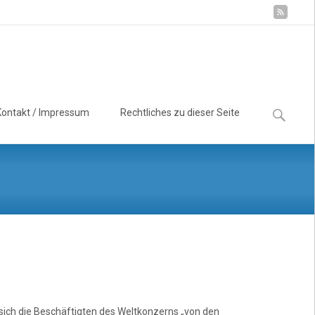
Suchen
Kontakt / Impressum
Rechtliches zu dieser Seite
nach:
 sich die Beschäftigten des Weltkonzerns „von den