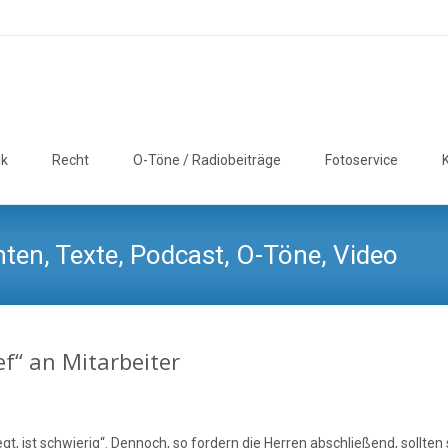
ik
Recht
O-Töne / Radiobeiträge
Fotoservice
ten, Texte, Podcast, O-Töne, Video
f“ an Mitarbeiter
t, ist schwierig“. Dennoch, so fordern die Herren abschließend, sollten