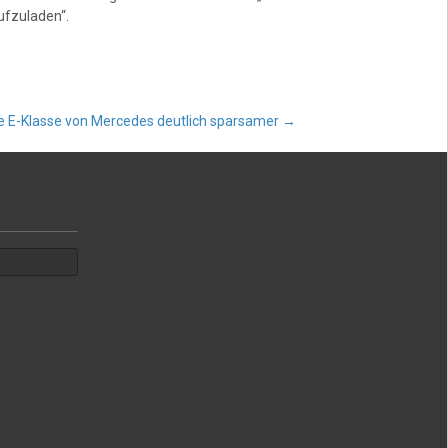
ufzuladen“.
 E-Klasse von Mercedes deutlich sparsamer
→