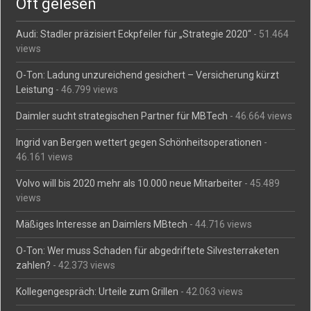
Oft gelesen
Audi: Stadler präzisiert Eckpfeiler für „Strategie 2020“
- 51.464
views
O-Ton: Ladung unzureichend gesichert – Versicherung kürzt
Leistung
- 46.799 views
Daimler sucht strategischen Partner für MBTech
- 46.664 views
Ingrid van Bergen wettert gegen Schönheitsoperationen
-
46.161 views
Volvo will bis 2020 mehr als 10.000 neue Mitarbeiter
- 45.489
views
Mäßiges Interesse an Daimlers MBtech
- 44.716 views
O-Ton: Wer muss Schaden für abgedriftete Silvesterraketen
zahlen?
- 42.373 views
Kollegengespräch: Urteile zum Grillen
- 42.063 views