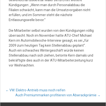
Video
Gewerkschaftssekretär Maier befürchtet weitere
Kündigungen: „Wenn man durch Personalabbau die
Filialen schwächt, kann man die Umsatzvorgaben nicht
erfüllen, und im Sommer steht die nächste
Entlassungswelle bevor.“
Die Mitarbeiter selbst wurden von den Kündigungen völlig
überrascht. Noch im November hatte ATU-Chef Michael
Kern im Automobilwoche-Interview gesagt, es sei „für
2009 zum heutigen Tag kein Stellenabbau geplant“.
Auch ein schwaches Wintergeschäft würde keinen
Stellenabbau nach sich ziehen, betonte Kern damals und
bekräftigte dies auch in der ATU-Mitarbeiterzeitung kurz
vor Weihnachten.
Post
←
VW: Elektro-Antrieb muss noch reifen
Auch Premiummarken profitieren von Abwrackprämie
→