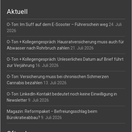
navigation
Aktuell
O-Ton: Im Suff auf dem E-Scooter – Führerschein weg
24. Juli
2026
O-Ton + Kollegengespräch: Hausratversicherung muss auch für
Abwasser nach Rohrbruch zahlen
21. Juli 2026
O-Ton + Kollegengespräch: Unleserliches Datum auf Brief führt
zur Verjährung
16. Juli 2026
O-Ton: Versicherung muss bei chronischen Schmerzen
Cannabis bezahlen
13. Juli 2026
O-Ton: LinkedIn-Kontakt bedeutet noch keine Einwilligung in
Newsletter
9. Juli 2026
Magazin: Reformpaket – Befreiungsschlag beim
Bürokratieabbau?
9. Juli 2026