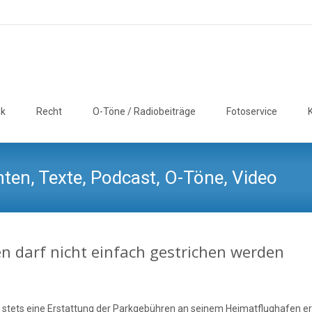
ik
Recht
O-Töne / Radiobeiträge
Fotoservice
ten, Texte, Podcast, O-Töne, Video
en darf nicht einfach gestrichen werden
er stets eine Erstattung der Parkgebühren an seinem Heimatflughafen er