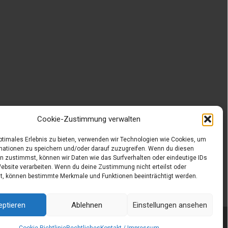
Cookie-Zustimmung verwalten
optimales Erlebnis zu bieten, verwenden wir Technologien wie Cookies, um
mationen zu speichern und/oder darauf zuzugreifen. Wenn du diesen
n zustimmst, können wir Daten wie das Surfverhalten oder eindeutige IDs
Website verarbeiten. Wenn du deine Zustimmung nicht erteilst oder
t, können bestimmte Merkmale und Funktionen beeinträchtigt werden.
eptieren
Ablehnen
Einstellungen ansehen
Powered by WordPress
, Designed and Developed by
templatesnext