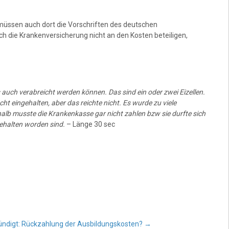
 müssen auch dort die Vorschriften des deutschen
ch die Krankenversicherung nicht an den Kosten beteiligen,
 auch verabreicht werden können. Das sind ein oder zwei Eizellen.
ht eingehalten, aber das reichte nicht. Es wurde zu viele
alb musste die Krankenkasse gar nicht zahlen bzw sie durfte sich
gehalten worden sind.
– Länge 30 sec
̈ndigt: Rückzahlung der Ausbildungskosten?
→