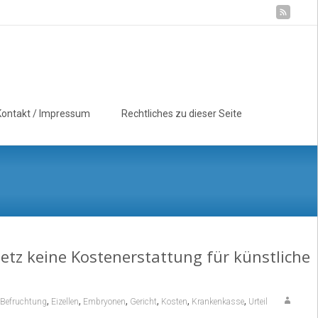
Suchen
Kontakt / Impressum
Rechtliches zu dieser Seite
nach:
z keine Kostenerstattung für künstliche
,
,
,
,
,
,
Befruchtung
Eizellen
Embryonen
Gericht
Kosten
Krankenkasse
Urteil