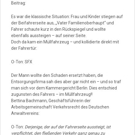
Beitrag:
Es war die klassische Situation: Frau und Kinder stiegen auf
der Beifahrerseite aus, „Vater Familienoberhaupt“ und
Fahrer schaute kurz in den Rückspiegel und wollte
ebenfalls aussteigen – auf seiner Seite.
Doch da kam ein Müllfahrzeug – und kollidierte direkt mit
der Fahrertür:
O-Ton: SFX
Der Mann wollte den Schaden ersetzt haben, die
Entsorgungsfirma sah dies aber gar nicht ein – und so traf
man sich vor dem Kammergericht Berlin. Dies entschied
zugunsten des Fahrers – im Müllfahrzeug!!
Bettina Bachmann, Geschäftsführerin der
Arbeitsgemeinschaft Verkehrsrecht des Deutschen
Anwaltvereins:
O-Ton:
Derjenige, der auf der Fahrerseite aussteigt, ist
verpflichtet, den fließenden Verkehr ganz genau zu