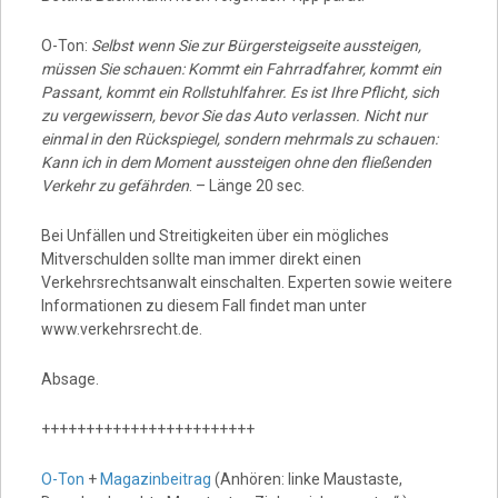
O-Ton:
Selbst wenn Sie zur Bürgersteigseite aussteigen,
müssen Sie schauen: Kommt ein Fahrradfahrer, kommt ein
Passant, kommt ein Rollstuhlfahrer. Es ist Ihre Pflicht, sich
zu vergewissern, bevor Sie das Auto verlassen. Nicht nur
einmal in den Rückspiegel, sondern mehrmals zu schauen:
Kann ich in dem Moment aussteigen ohne den fließenden
Verkehr zu gefährden
. – Länge 20 sec.
Bei Unfällen und Streitigkeiten über ein mögliches
Mitverschulden sollte man immer direkt einen
Verkehrsrechtsanwalt einschalten. Experten sowie weitere
Informationen zu diesem Fall findet man unter
www.verkehrsrecht.de.
Absage.
++++++++++++++++++++++++
O-Ton
+
Magazinbeitrag
(Anhören: linke Maustaste,