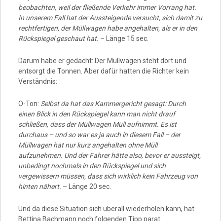
beobachten, weil der fließende Verkehr immer Vorrang hat.
In unserem Fall hat der Aussteigende versucht, sich damit zu
rechtfertigen, der Müllwagen habe angehalten, als er in den
Rückspiegel geschaut hat.
– Länge 15 sec.
Darum habe er gedacht: Der Müllwagen steht dort und
entsorgt die Tonnen. Aber dafür hatten die Richter kein
Verständnis:
O-Ton:
Selbst da hat das Kammergericht gesagt: Durch
einen Blick in den Rückspiegel kann man nicht drauf
schließen, dass der Müllwagen Müll aufnimmt. Es ist
durchaus – und so war es ja auch in diesem Fall – der
Müllwagen hat nur kurz angehalten ohne Müll
aufzunehmen. Und der Fahrer hätte also, bevor er aussteigt,
unbedingt nochmals in den Rückspiegel und sich
vergewissern müssen, dass sich wirklich kein Fahrzeug von
hinten nähert.
– Länge 20 sec.
Und da diese Situation sich überall wiederholen kann, hat
Bettina Bachmann noch folgenden Tipp parat: