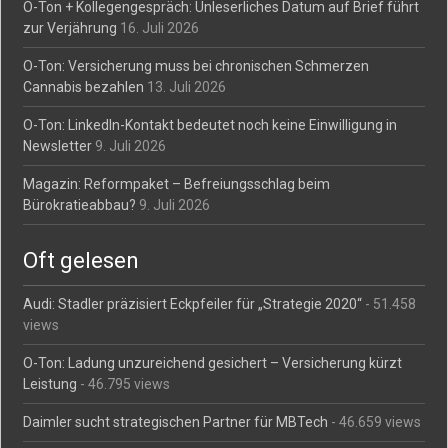
O-Ton + Kollegengespräch: Unleserliches Datum auf Brief führt
zur Verjährung
16. Juli 2026
O-Ton: Versicherung muss bei chronischen Schmerzen
Cannabis bezahlen
13. Juli 2026
O-Ton: LinkedIn-Kontakt bedeutet noch keine Einwilligung in
Newsletter
9. Juli 2026
Magazin: Reformpaket – Befreiungsschlag beim
Bürokratieabbau?
9. Juli 2026
Oft gelesen
Audi: Stadler präzisiert Eckpfeiler für „Strategie 2020“
- 51.458
views
O-Ton: Ladung unzureichend gesichert – Versicherung kürzt
Leistung
- 46.795 views
Daimler sucht strategischen Partner für MBTech
- 46.659 views