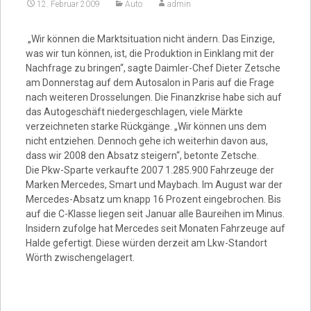
Video
12. Februar 2009
Auto
admin
„Wir können die Marktsituation nicht ändern. Das Einzige,
was wir tun können, ist, die Produktion in Einklang mit der
Nachfrage zu bringen“, sagte Daimler-Chef Dieter Zetsche
am Donnerstag auf dem Autosalon in Paris auf die Frage
nach weiteren Drosselungen. Die Finanzkrise habe sich auf
das Autogeschäft niedergeschlagen, viele Märkte
verzeichneten starke Rückgänge. „Wir können uns dem
nicht entziehen. Dennoch gehe ich weiterhin davon aus,
dass wir 2008 den Absatz steigern“, betonte Zetsche.
Die Pkw-Sparte verkaufte 2007 1.285.900 Fahrzeuge der
Marken Mercedes, Smart und Maybach. Im August war der
Mercedes-Absatz um knapp 16 Prozent eingebrochen. Bis
auf die C-Klasse liegen seit Januar alle Baureihen im Minus.
Insidern zufolge hat Mercedes seit Monaten Fahrzeuge auf
Halde gefertigt. Diese würden derzeit am Lkw-Standort
Wörth zwischengelagert.