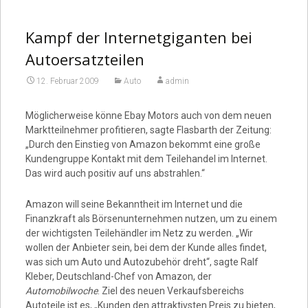
Kampf der Internetgiganten bei
Autoersatzteilen
12. Februar 2009
Auto
admin
Möglicherweise könne Ebay Motors auch von dem neuen
Marktteilnehmer profitieren, sagte Flasbarth der Zeitung:
„Durch den Einstieg von Amazon bekommt eine große
Kundengruppe Kontakt mit dem Teilehandel im Internet.
Das wird auch positiv auf uns abstrahlen.“
Amazon will seine Bekanntheit im Internet und die
Finanzkraft als Börsenunternehmen nutzen, um zu einem
der wichtigsten Teilehändler im Netz zu werden. „Wir
wollen der Anbieter sein, bei dem der Kunde alles findet,
was sich um Auto und Autozubehör dreht“, sagte Ralf
Kleber, Deutschland-Chef von Amazon, der
Automobilwoche
. Ziel des neuen Verkaufsbereichs
Autoteile ist es, „Kunden den attraktivsten Preis zu bieten,