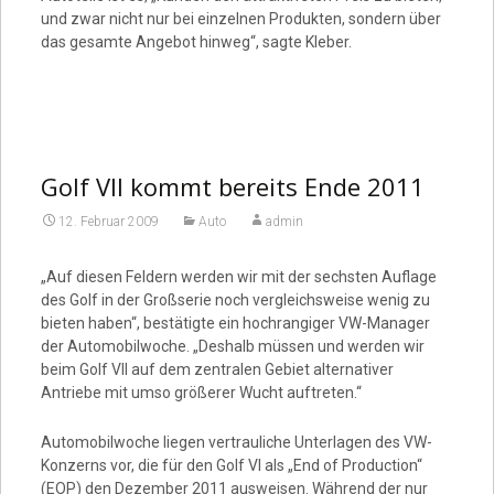
und zwar nicht nur bei einzelnen Produkten, sondern über
das gesamte Angebot hinweg“, sagte Kleber.
Golf VII kommt bereits Ende 2011
12. Februar 2009
Auto
admin
„Auf diesen Feldern werden wir mit der sechsten Auflage
des Golf in der Großserie noch vergleichsweise wenig zu
bieten haben“, bestätigte ein hochrangiger VW-Manager
der Automobilwoche. „Deshalb müssen und werden wir
beim Golf VII auf dem zentralen Gebiet alternativer
Antriebe mit umso größerer Wucht auftreten.“
Automobilwoche liegen vertrauliche Unterlagen des VW-
Konzerns vor, die für den Golf VI als „End of Production“
(EOP) den Dezember 2011 ausweisen. Während der nur