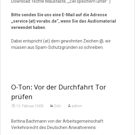
Download: rechte Maustaste, „Ziel speichern unter“ )
Bitte senden Sie uns eine E-Mail auf die Adresse
„service (at) vorabs.de“, wenn Sie das Audiomaterial
verwendet haben.
Dabei entspricht (at) dem gewohnten Zeichen @, wir
müssen aus Spam-Schutzgründen so schreiben.
O-Ton: Vor der Durchfahrt Tor
prüfen
10. Februar 2009
DAV
admin
Bettina Bachmann von der Arbeitsgemeinschaft
Verkehrsrecht des Deutschen Anwaltvereins.