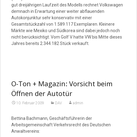
gut dreijährigen Laufzeit des Modells rechnet Volkswagen
demnach in Erwartung einer weiter abflauenden
Autokonjunktur sehr konservativ mit einer
Gesamtstückzahl von 1.589.117 Exemplaren. Kleinere
Märkte wie Mexiko und Südkorea sind dabei jedoch noch
nicht berücksichtigt. Vom Golf V hatte VW bis Mitte dieses
Jahres bereits 2.344.182 Stück verkauft.
O-Ton + Magazin: Vorsicht beim
Öffnen der Autotür
10. Februar 2009
DAV
admin
Bettina Bachmann, Geschäftsführerin der
Arbeitsgemeinschaft Verkehrsrecht des Deutschen
Anwaltvereins: