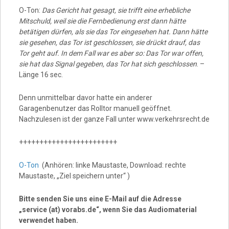
O-Ton:
Das Gericht hat gesagt, sie trifft eine erhebliche
Mitschuld, weil sie die Fernbedienung erst dann hätte
betätigen dürfen, als sie das Tor eingesehen hat. Dann hätte
sie gesehen, das Tor ist geschlossen, sie drückt drauf, das
Tor geht auf. In dem Fall war es aber so: Das Tor war offen,
sie hat das Signal gegeben, das Tor hat sich geschlossen
. –
Länge 16 sec.
Denn unmittelbar davor hatte ein anderer
Garagenbenutzer das Rolltor manuell geöffnet.
Nachzulesen ist der ganze Fall unter www.verkehrsrecht.de
++++++++++++++++++++++++
O-Ton
(Anhören: linke Maustaste, Download: rechte
Maustaste, „Ziel speichern unter“ )
Bitte senden Sie uns eine E-Mail auf die Adresse
„service (at) vorabs.de“, wenn Sie das Audiomaterial
verwendet haben.