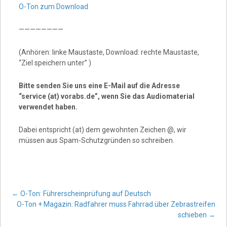
O-Ton zum Download
————————
(Anhören: linke Maustaste, Download: rechte Maustaste,
“Ziel speichern unter” )
Bitte senden Sie uns eine E-Mail auf die Adresse
“service (at) vorabs.de”, wenn Sie das Audiomaterial
verwendet haben.
Dabei entspricht (at) dem gewohnten Zeichen @, wir
müssen aus Spam-Schutzgründen so schreiben.
Post
←
O-Ton: Führerscheinprüfung auf Deutsch
O-Ton + Magazin: Radfahrer muss Fahrrad über Zebrastreifen
schieben
→