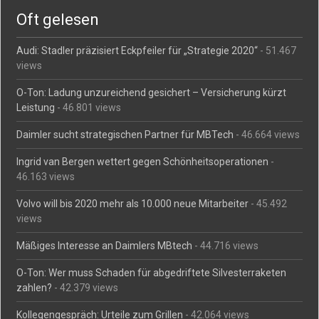
Oft gelesen
Audi: Stadler präzisiert Eckpfeiler für „Strategie 2020“
- 51.467
views
O-Ton: Ladung unzureichend gesichert – Versicherung kürzt
Leistung
- 46.801 views
Daimler sucht strategischen Partner für MBTech
- 46.664 views
Ingrid van Bergen wettert gegen Schönheitsoperationen
-
46.163 views
Volvo will bis 2020 mehr als 10.000 neue Mitarbeiter
- 45.492
views
Mäßiges Interesse an Daimlers MBtech
- 44.716 views
O-Ton: Wer muss Schaden für abgedriftete Silvesterraketen
zahlen?
- 42.379 views
Kollegengespräch: Urteile zum Grillen
- 42.064 views