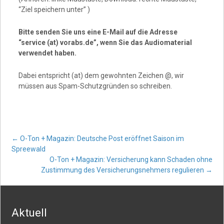
“Ziel speichern unter” )
Bitte senden Sie uns eine E-Mail auf die Adresse
“service (at) vorabs.de”, wenn Sie das Audiomaterial
verwendet haben.
Dabei entspricht (at) dem gewohnten Zeichen @, wir
müssen aus Spam-Schutzgründen so schreiben.
Post
←
O-Ton + Magazin: Deutsche Post eröffnet Saison im
Spreewald
O-Ton + Magazin: Versicherung kann Schaden ohne
navigation
Zustimmung des Versicherungsnehmers regulieren
→
Aktuell