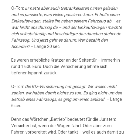
O-Ton:
Er hatte aber auch Getränkekisten hinten geladen
und es passierte, was vielen passieren kann: Er holte einen
Einkaufswagen, stellte ihn neben seinem Fahrzeug ab – es
war leicht abschüssig da – und der Einkaufswagen machte
sich selbstständig und beschädigte das daneben stehende
Fahrzeug. Und jetzt geht es darum: Wer bezahlt den
Schaden?
– Länge 20 sec.
Es waren erhebliche Kratzer an der Seitentür – immerhin
rund 1.600 Euro. Doch die Versicherung lehnte sich
tiefenentspannt zurück:
O-Ton:
Die Kfz-Versicherung hat gesagt: Wir wollen nicht
zahlen, wir haben damit nichts zu tun. Es ging nicht um den
Betrieb eines Fahrzeugs, es ging um einen Einkauf.
– Länge
6 sec.
Denn das Wörtchen „Betrieb“ bedeutet für die Juristen:
Versichert ist, wenn der Wagen fährt. Oder aber zum
Fahren vorbereitet wird. Oder tankt – weil es auch damit zu