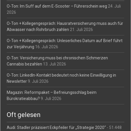
O-Ton: Im Suff auf dem E-Scooter – Führerschein weg
24. Juli
2026
O-Ton + Kollegengespräch: Hausratversicherung muss auch für
Abwasser nach Rohrbruch zahlen
21. Juli 2026
O-Ton + Kollegengespräch: Unleserliches Datum auf Brief führt
zur Verjährung
16. Juli 2026
O-Ton: Versicherung muss bei chronischen Schmerzen
Cannabis bezahlen
13. Juli 2026
O-Ton: LinkedIn-Kontakt bedeutet noch keine Einwilligung in
Newsletter
9. Juli 2026
Magazin: Reformpaket – Befreiungsschlag beim
Bürokratieabbau?
9. Juli 2026
Oft gelesen
Audi: Stadler präzisiert Eckpfeiler für „Strategie 2020“
- 51.448