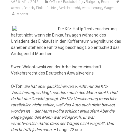
Video
,
,
26. März 2015
O-Töne / Radiobeiträge
Ratgeber
Recht
,
,
,
,
,
,
Anwalt
Betrieb
Einkauf
Urteil
Verkehrsrecht
Versicherung
Wagen
Reporter
Die Kfz-Haftpflichtversicherung
haftet nicht, wenn ein Einkaufswagen während des
Umladens des Einkaufs in den Kofferraum wegrollt und das
daneben stehende Fahrzeug beschädigt. So entschied das
Amtsgericht München.
Swen Walentowski von der Arbeitsgemeinschaft
Verkehrsrecht des Deutschen Anwaltvereins.
O-Ton:
Sie hat aber glücklicherweise nicht nur die Kfz-
Versicherung verklagt, sondern auch den Mann direkt. Und
da hat das Gericht gesagt: Die Kfz-Versicherung muss hier
tatsächlich nicht zahlen, weil das Auto auch nicht bewegt
worden ist – der Mann wollte schlicht einkaufen! Aber die
Klage gegen den Mann war erfolgreich. Er war
verantwortlich dafür, dass der Wagen nicht wegrollt. Und
das betrifft jedermann.
– Länge 22 sec.