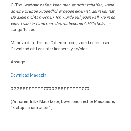
O-Ton:
Weil ganz allein kann man es nicht schaffen, wenn
so eine Gruppe Jugendlicher gegen einen ist, dann kannst
Du allein nichts machen. Ich würde auf jeden Fall, wenn es
einem passiert und man das mitbekommt, Hilfe holen.
–
Länge 10 sec.
Mehr zu dem Thema Cybermobbing zum kostenlosen
Download gibt es unter kaspersky.de/blog.
Absage.
Download Magazin
###########################
(Anhören: linke Maustaste, Download: rechte Maustaste,
“Ziel speichern unter” )