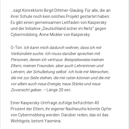
…sagt Konrektorin Birgit Dittmer-Glaubig. Für alle, die an
ihrer Schule noch kein solches Projekt gestartet haben:
Es gibt einen gemeinsamen Leitfaden von Kaspersky
und der Initiative „Deutschland sicher im Netz“ gegen
Cybermobbing. Anne Mickler von Kaspersky:
O-Ton:
Ich kann mich dadurch wehren, dass ich mir
Verbündete suche. Ich muss darüber sprechen mit
Personen, denen ich vertraue. Beispielsweise meinen
Eltern, meinen Freunden, aber auch Lehrerinnen und
Lehrern, der Schulleitung selbst. Ich hole mir Menschen,
die mir zur Seite stehen, die mir raten können und die mir
vor allem auch neue Energie, neue Stärke und neue
Zuversicht geben.
– Länge 20 sec.
Einer Kaspersky-Umfrage zufolge befürchten 40
Prozent der Eltern, ihr eigener Nachwuchs könnte Opfer
von Cybermobbing werden. Darüber reden, das ist das
Wichtigste, betont Yasmina: