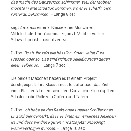
das macht das Ganze noch schlimmer. Weil der Mobber
möchte in eine Situation kommen, wo er es schafft, Dich
runter zu bekommen.
– Länge 8 sec.
sagt Zara aus einer 9. Klasse einer Münchner
Mittelschule. Und Yasmina ergänzt: Mobber wollen
Schwachpunkte ausnutzen wie:
O-Ton:
Boah, Ihr seid alle hässlich. Oder: Haltet Eure
Fressen oder so. Das sind richtige Beleidigungen gegen
einen selber, so!
– Länge 7 sec
Die beiden Mädchen haben es in einem Projekt
durchgespielt. Ihre Klasse musste dafür über das Ziel
einer Klassenfahrt entscheiden. Ganz schnell schlüpften
Schüler in die Rolle von Opfern und Tätern.
O-Ton:
Ich habe an den Reaktionen unserer Schülerinnen
und Schüler gemerkt, dass es ihnen ein wirkliches Anliegen
ist und dass wir diese guten Ansätze jetzt unbedingt
weiter verfolgen müssen.
– Länge 10 sec