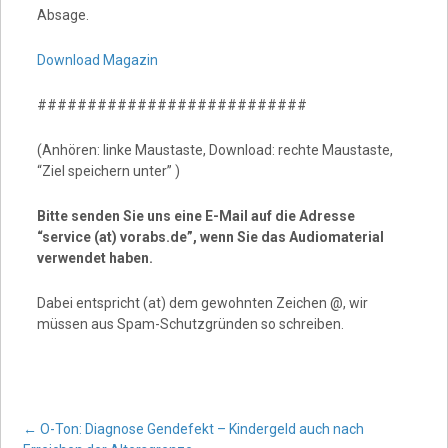
Absage.
Download Magazin
###########################
(Anhören: linke Maustaste, Download: rechte Maustaste,
“Ziel speichern unter” )
Bitte senden Sie uns eine E-Mail auf die Adresse
“service (at) vorabs.de”, wenn Sie das Audiomaterial
verwendet haben.
Dabei entspricht (at) dem gewohnten Zeichen @, wir
müssen aus Spam-Schutzgründen so schreiben.
←
O-Ton: Diagnose Gendefekt – Kindergeld auch nach