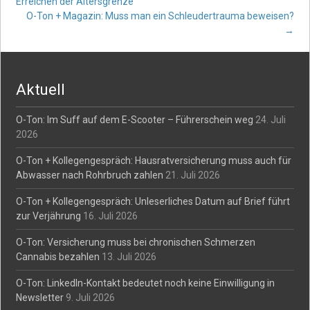
Post
Erreichen der Altersgrenze
O-Ton + Magazin: Muss man ein Schleudertrauma beweisen?
navigation
→
Aktuell
O-Ton: Im Suff auf dem E-Scooter – Führerschein weg
24. Juli
2026
O-Ton + Kollegengespräch: Hausratversicherung muss auch für
Abwasser nach Rohrbruch zahlen
21. Juli 2026
O-Ton + Kollegengespräch: Unleserliches Datum auf Brief führt
zur Verjährung
16. Juli 2026
O-Ton: Versicherung muss bei chronischen Schmerzen
Cannabis bezahlen
13. Juli 2026
O-Ton: LinkedIn-Kontakt bedeutet noch keine Einwilligung in
Newsletter
9. Juli 2026