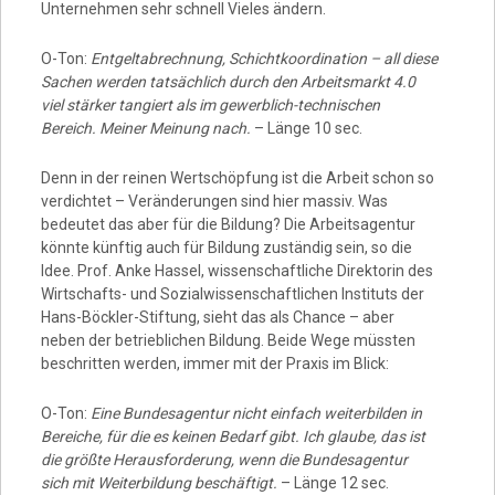
Unternehmen sehr schnell Vieles ändern.
O-Ton:
Entgeltabrechnung, Schichtkoordination – all diese
Sachen werden tatsächlich durch den Arbeitsmarkt 4.0
viel stärker tangiert als im gewerblich-technischen
Bereich. Meiner Meinung nach.
– Länge 10 sec.
Denn in der reinen Wertschöpfung ist die Arbeit schon so
verdichtet – Veränderungen sind hier massiv. Was
bedeutet das aber für die Bildung? Die Arbeitsagentur
könnte künftig auch für Bildung zuständig sein, so die
Idee. Prof. Anke Hassel, wissenschaftliche Direktorin des
Wirtschafts- und Sozialwissenschaftlichen Instituts der
Hans-Böckler-Stiftung, sieht das als Chance – aber
neben der betrieblichen Bildung. Beide Wege müssten
beschritten werden, immer mit der Praxis im Blick:
O-Ton:
Eine Bundesagentur nicht einfach weiterbilden in
Bereiche, für die es keinen Bedarf gibt. Ich glaube, das ist
die größte Herausforderung, wenn die Bundesagentur
sich mit Weiterbildung beschäftigt.
– Länge 12 sec.