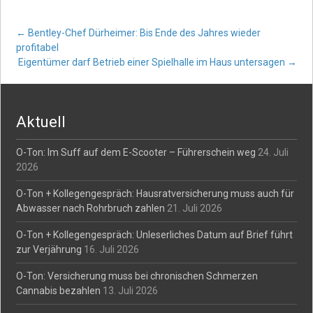
Post
←
Bentley-Chef Dürheimer: Bis Ende des Jahres wieder
profitabel
Eigentümer darf Betrieb einer Spielhalle im Haus untersagen
→
navigation
Aktuell
O-Ton: Im Suff auf dem E-Scooter – Führerschein weg
24. Juli
2026
O-Ton + Kollegengespräch: Hausratversicherung muss auch für
Abwasser nach Rohrbruch zahlen
21. Juli 2026
O-Ton + Kollegengespräch: Unleserliches Datum auf Brief führt
zur Verjährung
16. Juli 2026
O-Ton: Versicherung muss bei chronischen Schmerzen
Cannabis bezahlen
13. Juli 2026