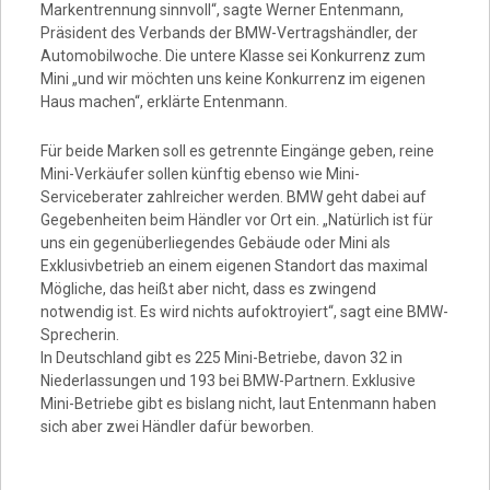
Markentrennung sinnvoll“, sagte Werner Entenmann,
Präsident des Verbands der BMW-Vertragshändler, der
Automobilwoche. Die untere Klasse sei Konkurrenz zum
Mini „und wir möchten uns keine Konkurrenz im eigenen
Haus machen“, erklärte Entenmann.
Für beide Marken soll es getrennte Eingänge geben, reine
Mini-Verkäufer sollen künftig ebenso wie Mini-
Serviceberater zahlreicher werden. BMW geht dabei auf
Gegebenheiten beim Händler vor Ort ein. „Natürlich ist für
uns ein gegenüberliegendes Gebäude oder Mini als
Exklusivbetrieb an einem eigenen Standort das maximal
Mögliche, das heißt aber nicht, dass es zwingend
notwendig ist. Es wird nichts aufoktroyiert“, sagt eine BMW-
Sprecherin.
In Deutschland gibt es 225 Mini-Betriebe, davon 32 in
Niederlassungen und 193 bei BMW-Partnern. Exklusive
Mini-Betriebe gibt es bislang nicht, laut Entenmann haben
sich aber zwei Händler dafür beworben.