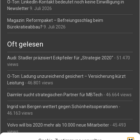
O-Ton: LinkedIn-Kontakt bedeutet noch keine Einwilligung in
Newsletter
9. Juli 2026
Magazin: Reformpaket – Befreiungsschlag beim
Bürokratieabbau?
9. Juli 2026
Oft gelesen
Audi: Stadler präzisiert Eckpfeiler für „Strategie 2020“
- 51.470
views
O-Ton: Ladung unzureichend gesichert – Versicherung kürzt
Leistung
- 46.801 views
Daimler sucht strategischen Partner für MBTech
- 46.664 views
Ingrid van Bergen wettert gegen Schönheitsoperationen
-
46.163 views
Volvo will bis 2020 mehr als 10.000 neue Mitarbeiter
- 45.493
views