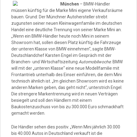
Video
München
– BMW-Händler
müssen künftig für die Marke Mini eigene Verkaufsräume
bauen. Grund: Der Münchner Autohersteller strebt
zugunsten seiner neuen Kleinwagenfamilie im deutschen
Handel eine deutliche Trennung von seiner Marke Mini an.
„Wenn ein BMW-Händler heute noch Mini in seinem
Showroom hat, sollen diesen Platz künftig die Fahrzeuge
der unteren Klasse von BMW einnehmen“, sagte BMW-
Deutschlandchef Karsten Engel im Gespräch mit der
Branchen- und Wirtschaftszeitung
Automobilwoche
. BMW
will mit der „unteren Klasse“ eine neue Modellfamilie mit
Frontantrieb unterhalb des Einser einführen, die dem Mini
technisch ähnlich ist. „Im gleichen Showroom wird es keine
anderen Marken geben, das geht nicht“, unterstrich Engel.
Die strengere Markentrennung wird in neuen Verträgen
besiegelt und soll den Händlern mit einem
Baukostenzuschuss von bis zu 300.000 Euro schmackhaft
gemacht werden.
Die Händler sehen dies positiv. „Wenn Mini jährlich 30.000
bis 40.000 Autos in Deutschland verkauft ist die