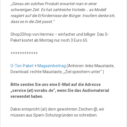
„Genau ein solches Produkt erwartet man in einer
schwierigen Zeit. Es hat zahlreiche Vorteile … as Modell
reagiert auf die Erfordernisse der Bürger. Insofern denke ich,
dass es in die Zeit passt.“
Shop2Shop von Hermes – einfacher und billiger: Das S-
Paket kostet ab Montag nur noch 3 Euro 65.
++++++++++++
O-Ton-Paket
+
Magazinbeitrag
(Anhören: linke Maustaste,
Download: rechte Maustaste, „Ziel speichern unter“ )
Bitte senden Sie uns eine E-Mail auf die Adresse
„service (at) vorabs.de“, wenn Sie das Audiomaterial
verwendet haben.
Dabei entspricht (at) dem gewohnten Zeichen @, wir
müssen aus Spam-Schutzgründen so schreiben.