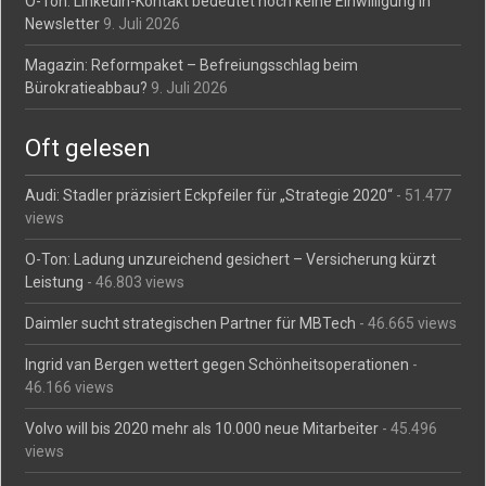
O-Ton: LinkedIn-Kontakt bedeutet noch keine Einwilligung in
Newsletter
9. Juli 2026
Magazin: Reformpaket – Befreiungsschlag beim
Bürokratieabbau?
9. Juli 2026
Oft gelesen
Audi: Stadler präzisiert Eckpfeiler für „Strategie 2020“
- 51.477
views
O-Ton: Ladung unzureichend gesichert – Versicherung kürzt
Leistung
- 46.803 views
Daimler sucht strategischen Partner für MBTech
- 46.665 views
Ingrid van Bergen wettert gegen Schönheitsoperationen
-
46.166 views
Volvo will bis 2020 mehr als 10.000 neue Mitarbeiter
- 45.496
views