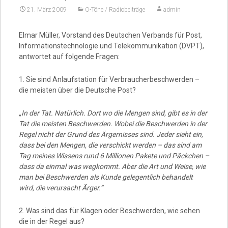
21. März 2009
O-Töne / Radiobeiträge
admin
Video
Elmar Müller, Vorstand des Deutschen Verbands für Post,
Informationstechnologie und Telekommunikation (DVPT),
antwortet auf folgende Fragen:
1. Sie sind Anlaufstation für Verbraucherbeschwerden –
die meisten über die Deutsche Post?
„In der Tat. Natürlich. Dort wo die Mengen sind, gibt es in der
Tat die meisten Beschwerden. Wobei die Beschwerden in der
Regel nicht der Grund des Ärgernisses sind. Jeder sieht ein,
dass bei den Mengen, die verschickt werden – das sind am
Tag meines Wissens rund 6 Millionen Pakete und Päckchen –
dass da einmal was wegkommt. Aber die Art und Weise, wie
man bei Beschwerden als Kunde gelegentlich behandelt
wird, die verursacht Ärger.“
2. Was sind das für Klagen oder Beschwerden, wie sehen
die in der Regel aus?