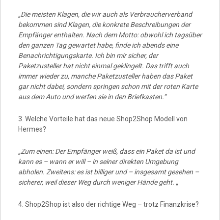
„Die meisten Klagen, die wir auch als Verbraucherverband
bekommen sind Klagen, die konkrete Beschreibungen der
Empfänger enthalten. Nach dem Motto: obwohl ich tagsüber
den ganzen Tag gewartet habe, finde ich abends eine
Benachrichtigungskarte. Ich bin mir sicher, der
Paketzusteller hat nicht einmal geklingelt. Das trifft auch
immer wieder zu, manche Paketzusteller haben das Paket
gar nicht dabei, sondern springen schon mit der roten Karte
aus dem Auto und werfen sie in den Briefkasten.“
3. Welche Vorteile hat das neue Shop2Shop Modell von
Hermes?
„Zum einen: Der Empfänger weiß, dass ein Paket da ist und
kann es – wann er will – in seiner direkten Umgebung
abholen. Zweitens: es ist billiger und – insgesamt gesehen –
sicherer, weil dieser Weg durch weniger Hände geht.
„
4. Shop2Shop ist also der richtige Weg – trotz Finanzkrise?