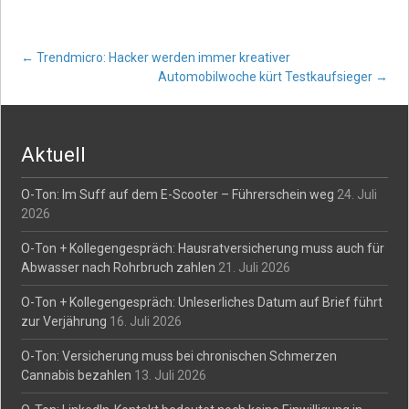
Post
←
Trendmicro: Hacker werden immer kreativer
Automobilwoche kürt Testkaufsieger
→
navigation
Aktuell
O-Ton: Im Suff auf dem E-Scooter – Führerschein weg
24. Juli
2026
O-Ton + Kollegengespräch: Hausratversicherung muss auch für
Abwasser nach Rohrbruch zahlen
21. Juli 2026
O-Ton + Kollegengespräch: Unleserliches Datum auf Brief führt
zur Verjährung
16. Juli 2026
O-Ton: Versicherung muss bei chronischen Schmerzen
Cannabis bezahlen
13. Juli 2026