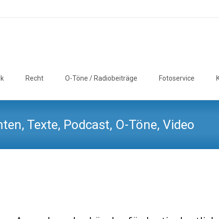
ik
Recht
O-Töne / Radiobeiträge
Fotoservice
ten, Texte, Podcast, O-Töne, Video