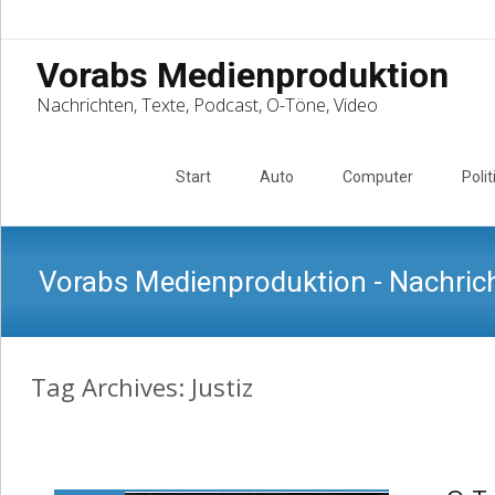
Vorabs Medienproduktion
Nachrichten, Texte, Podcast, O-Töne, Video
Skip
to
Start
Auto
Computer
Polit
content
Vorabs Medienproduktion - Nachrich
Tag Archives: Justiz