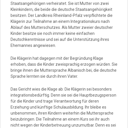
Staatsangehörigen verheiratet. Sie ist Mutter von zwei
Kleinkindern, die beide die deutsche Staatsangehörigkeit
besitzen. Der Landkreis Rheinland-Pfalz verpflichtete die
Klägerin zur Teilnahme an einem Integrationskurs nach
Ablauf des Mutterschutzes. Als Mutter zweier deutscher
Kinder besitze sie noch immer keine einfachen
Deutschkenntnisse und sei auf die Unterstützung ihres
Ehemannes angewiesen.
Die Klägerin hat dagegen mit der Begründung Klage
erhoben, dass die Kinder zweisprachig erzogen würden. Sie
bringe ihnen die Muttersprache Albanisch bei, die deutsche
Sprache lernten sie durch ihren Vater.
Das Gericht wies die Klage ab: Die Klägerin sei besonders
integrationsbedürftig. Denn sie sei die Hauptbezugsperson
für die Kinder und trage Verantwortung für deren
Erziehung und künftige Schulausbildung. Ihr bleibe es
unbenommen, ihren Kindern weiterhin die Muttersprache
beizubringen. Die Teilnahme an einem Kurs sei ihr auch
nicht wegen der Kinderbetreuung unzumutbar. Denn es sei