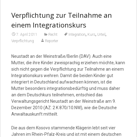
Verpflichtung zur Teilnahme an
einem Integrationskurs
,
,
,
7. April 2011
Recht
Integration
Kurs
Urteil
Verprflichtung
Reporter
Neustadt an der Weinstraße/Berlin (DAV). Auch eine
Mutter, die ihre Kinder zweisprachig erziehen möchte, kann
sich nicht gegen die Verpflichtung zur Teilnahme an einem
Integrationskurs wehren. Damit die beiden Kinder gut
integriert in Deutschland aufwachsen können, ist die
Mutter besonders integrationsbedürftig und muss daher
an dem Deutschkurs teilnehmen, entschied das
Verwaltungsgericht Neustadt an der Weinstraße am 9.
Dezember 2010 (AZ: 2 K 870/10.NW), wie die Deutsche
Anwaltauskunft mitteilt.
Die aus dem Kosovo stammende Klägerin lebt seit vier
Jahren im Rhein-Pfalz-Kreis und ist mit einem deutschen