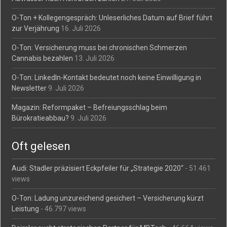
O-Ton + Kollegengespräch: Unleserliches Datum auf Brief führt
zur Verjährung
16. Juli 2026
O-Ton: Versicherung muss bei chronischen Schmerzen
Cannabis bezahlen
13. Juli 2026
O-Ton: LinkedIn-Kontakt bedeutet noch keine Einwilligung in
Newsletter
9. Juli 2026
Magazin: Reformpaket – Befreiungsschlag beim
Bürokratieabbau?
9. Juli 2026
Oft gelesen
Audi: Stadler präzisiert Eckpfeiler für „Strategie 2020“
- 51.461
views
O-Ton: Ladung unzureichend gesichert – Versicherung kürzt
Leistung
- 46.797 views