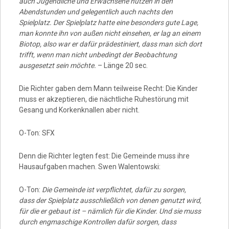
auch Jugendliche und Erwachsene nutzen in den
Abendstunden und gelegentlich auch nachts den
Spielplatz. Der Spielplatz hatte eine besonders gute Lage,
man konnte ihn von außen nicht einsehen, er lag an einem
Biotop, also war er dafür prädestiniert, dass man sich dort
trifft, wenn man nicht unbedingt der Beobachtung
ausgesetzt sein möchte.
– Länge 20 sec.
Die Richter gaben dem Mann teilweise Recht: Die Kinder
muss er akzeptieren, die nächtliche Ruhestörung mit
Gesang und Korkenknallen aber nicht.
O-Ton: SFX
Denn die Richter legten fest: Die Gemeinde muss ihre
Hausaufgaben machen. Swen Walentowski:
O-Ton:
Die Gemeinde ist verpflichtet, dafür zu sorgen,
dass der Spielplatz ausschließlich von denen genutzt wird,
für die er gebaut ist – nämlich für die Kinder. Und sie muss
durch engmaschige Kontrollen dafür sorgen, dass