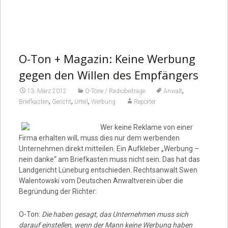
O-Ton + Magazin: Keine Werbung
gegen den Willen des Empfängers
,
13. März 2012
O-Töne / Radiobeiträge
Anwalt
,
,
,
Briefkasten
Gericht
Urteil
Werbung
Reporter
Wer keine Reklame von einer
Firma erhalten will, muss dies nur dem werbenden
Unternehmen direkt mitteilen. Ein Aufkleber „Werbung –
nein danke“ am Briefkasten muss nicht sein. Das hat das
Landgericht Lüneburg entschieden. Rechtsanwalt Swen
Walentowski vom Deutschen Anwaltverein über die
Begründung der Richter:
O-Ton:
Die haben gesagt, das Unternehmen muss sich
darauf einstellen, wenn der Mann keine Werbung haben