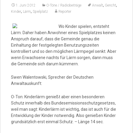
,
,
1. Juni 2012
O-Töne / Radiobeiträge
Anwalt
Gericht
,
,
Kinder
Lärm
Spielplatz
Reporter
Wo Kinder spielen, entsteht
Lärm. Daher haben Anwohner eines Spielplatzes keinen
Anspruch darauf, dass die Gemeinde genau die
Einhaltung der festgelegten Benutzungszeiten
kontrolliert und so den möglichen Lärmpegel senkt. Aber
wenn Erwachsene nachts für Lärm sorgen, dann muss
die Gemeinde sich darum kümmern.
Swen Walentowski, Sprecher der Deutschen
Anwaltauskunft:
O-Ton: Kinderlärm genießt aber einen besonderen
Schutz innerhalb des Bundesemissionsschutzgesetzes,
weil man sagt: Kinderlärm ist wichtig, das ist auch für die
Entwicklung der Kinder notwendig. Also genießen Kinder
grundsätzlich erst einmal Schutz. – Länge 14 sec.