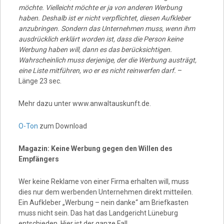
möchte. Vielleicht möchte er ja von anderen Werbung
haben. Deshalb ist er nicht verpflichtet, diesen Aufkleber
anzubringen. Sondern das Unternehmen muss, wenn ihm
ausdrücklich erklärt worden ist, dass die Person keine
Werbung haben will, dann es das berücksichtigen.
Wahrscheinlich muss derjenige, der die Werbung austrägt,
eine Liste mitführen, wo er es nicht reinwerfen darf.
–
Länge 23 sec.
Mehr dazu unter www.anwaltauskunft.de.
O-Ton
zum Download
Magazin: Keine Werbung gegen den Willen des
Empfängers
Wer keine Reklame von einer Firma erhalten will, muss
dies nur dem werbenden Unternehmen direkt mitteilen.
Ein Aufkleber „Werbung – nein danke“ am Briefkasten
muss nicht sein. Das hat das Landgericht Lüneburg
entschieden. Hier ist der ganze Fall.