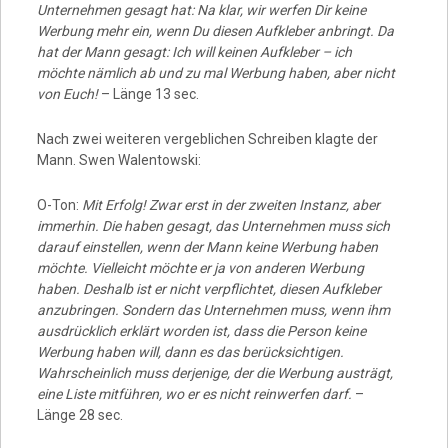
Unternehmen gesagt hat: Na klar, wir werfen Dir keine
Werbung mehr ein, wenn Du diesen Aufkleber anbringt. Da
hat der Mann gesagt: Ich will keinen Aufkleber – ich
möchte nämlich ab und zu mal Werbung haben, aber nicht
von Euch!
– Länge 13 sec.
Nach zwei weiteren vergeblichen Schreiben klagte der
Mann. Swen Walentowski:
O-Ton:
Mit Erfolg! Zwar erst in der zweiten Instanz, aber
immerhin. Die haben gesagt, das Unternehmen muss sich
darauf einstellen, wenn der Mann keine Werbung haben
möchte. Vielleicht möchte er ja von anderen Werbung
haben. Deshalb ist er nicht verpflichtet, diesen Aufkleber
anzubringen. Sondern das Unternehmen muss, wenn ihm
ausdrücklich erklärt worden ist, dass die Person keine
Werbung haben will, dann es das berücksichtigen.
Wahrscheinlich muss derjenige, der die Werbung austrägt,
eine Liste mitführen, wo er es nicht reinwerfen darf.
–
Länge 28 sec.