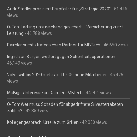
Audi: Stadler präzisiert Eckpfeiler für „Strategie 2020“
- 51.446
views
O-Ton: Ladung unzureichend gesichert – Versicherung kürzt
Leistung
- 46.788 views
Daimler sucht strategischen Partner für MBTech
- 46.650 views
Ingrid van Bergen wettert gegen Schönheitsoperationen
-
46.149 views
Volvo will bis 2020 mehr als 10.000 neue Mitarbeiter
- 45.476
views
Mäßiges Interesse an Daimlers MBtech
- 44.701 views
O-Ton: Wer muss Schaden für abgedriftete Silvesterraketen
zahlen?
- 42.359 views
Kollegengespräch: Urteile zum Grillen
- 42.050 views