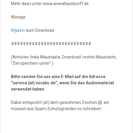
Mehr dazu unter www.anwaltauskunft.de.
Absage.
Mgazin
zum Download
###########################
(Anhören: linke Maustaste, Download: rechte Maustaste,
“Ziel speichern unter” )
Bitte senden Sie uns eine E-Mail auf die Adresse
“service (at) vorabs.de”, wenn Sie das Audiomaterial
verwendet haben.
Dabei entspricht (at) dem gewohnten Zeichen @, wir
müssen aus Spam-Schutzgründen so schreiben.