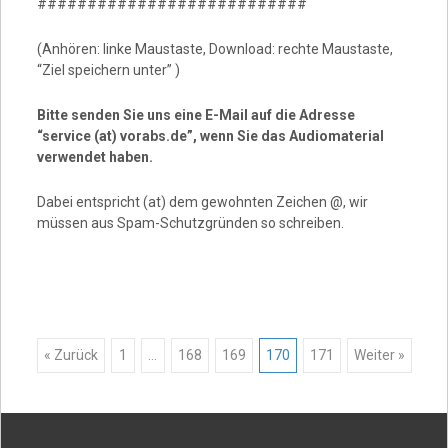
###########################
(Anhören: linke Maustaste, Download: rechte Maustaste,
“Ziel speichern unter” )
Bitte senden Sie uns eine E-Mail auf die Adresse
“service (at) vorabs.de”, wenn Sie das Audiomaterial
verwendet haben.
Dabei entspricht (at) dem gewohnten Zeichen @, wir
müssen aus Spam-Schutzgründen so schreiben.
Posts
« Zurück
1
…
168
169
170
171
Weiter »
navigation