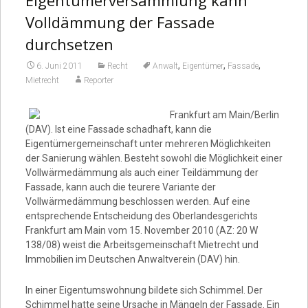
Eigentümerversammlung kann
Video
Volldämmung der Fassade
durchsetzen
,
,
,
6. Juni 2011
Recht
Anwalt
Eigentümer
Fassade
Mietrecht
Reporter
Frankfurt am Main/Berlin
(DAV). Ist eine Fassade schadhaft, kann die
Eigentümergemeinschaft unter mehreren Möglichkeiten
der Sanierung wählen. Besteht sowohl die Möglichkeit einer
Vollwärmedämmung als auch einer Teildämmung der
Fassade, kann auch die teurere Variante der
Vollwärmedämmung beschlossen werden. Auf eine
entsprechende Entscheidung des Oberlandesgerichts
Frankfurt am Main vom 15. November 2010 (AZ: 20 W
138/08) weist die Arbeitsgemeinschaft Mietrecht und
Immobilien im Deutschen Anwaltverein (DAV) hin.
In einer Eigentumswohnung bildete sich Schimmel. Der
Schimmel hatte seine Ursache in Mängeln der Fassade. Ein