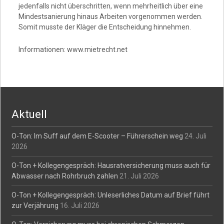
jedenfalls nicht überschritten, wenn mehrheitlich über eine
Mindestsanierung hinaus Arbeiten vorgenommen werden.
Somit musste der Kläger die Entscheidung hinnehmen.
Informationen: www.mietrecht.net
Aktuell
O-Ton: Im Suff auf dem E-Scooter – Führerschein weg
24. Juli
2026
O-Ton + Kollegengespräch: Hausratversicherung muss auch für
Abwasser nach Rohrbruch zahlen
21. Juli 2026
O-Ton + Kollegengespräch: Unleserliches Datum auf Brief führt
zur Verjährung
16. Juli 2026