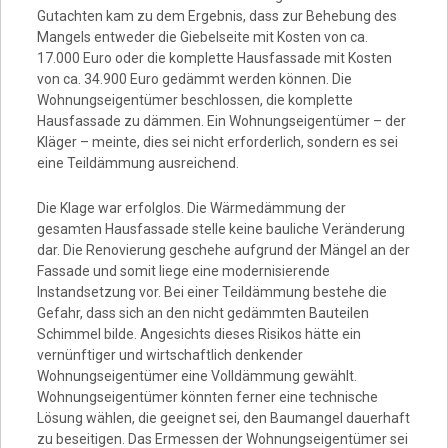
Gutachten kam zu dem Ergebnis, dass zur Behebung des
Mangels entweder die Giebelseite mit Kosten von ca.
17.000 Euro oder die komplette Hausfassade mit Kosten
von ca. 34.900 Euro gedämmt werden können. Die
Wohnungseigentümer beschlossen, die komplette
Hausfassade zu dämmen. Ein Wohnungseigentümer – der
Kläger – meinte, dies sei nicht erforderlich, sondern es sei
eine Teildämmung ausreichend.
Die Klage war erfolglos. Die Wärmedämmung der
gesamten Hausfassade stelle keine bauliche Veränderung
dar. Die Renovierung geschehe aufgrund der Mängel an der
Fassade und somit liege eine modernisierende
Instandsetzung vor. Bei einer Teildämmung bestehe die
Gefahr, dass sich an den nicht gedämmten Bauteilen
Schimmel bilde. Angesichts dieses Risikos hätte ein
vernünftiger und wirtschaftlich denkender
Wohnungseigentümer eine Volldämmung gewählt.
Wohnungseigentümer könnten ferner eine technische
Lösung wählen, die geeignet sei, den Baumangel dauerhaft
zu beseitigen. Das Ermessen der Wohnungseigentümer sei