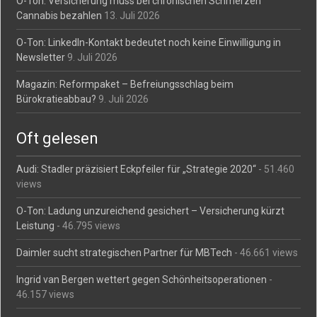
O-Ton: Versicherung muss bei chronischen Schmerzen
Cannabis bezahlen
13. Juli 2026
O-Ton: LinkedIn-Kontakt bedeutet noch keine Einwilligung in
Newsletter
9. Juli 2026
Magazin: Reformpaket – Befreiungsschlag beim
Bürokratieabbau?
9. Juli 2026
Oft gelesen
Audi: Stadler präzisiert Eckpfeiler für „Strategie 2020“
- 51.460
views
O-Ton: Ladung unzureichend gesichert – Versicherung kürzt
Leistung
- 46.795 views
Daimler sucht strategischen Partner für MBTech
- 46.661 views
Ingrid van Bergen wettert gegen Schönheitsoperationen
-
46.157 views