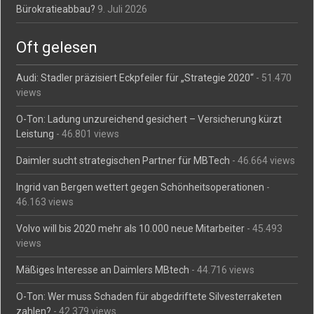
Bürokratieabbau?
9. Juli 2026
Oft gelesen
Audi: Stadler präzisiert Eckpfeiler für „Strategie 2020“
- 51.470
views
O-Ton: Ladung unzureichend gesichert – Versicherung kürzt
Leistung
- 46.801 views
Daimler sucht strategischen Partner für MBTech
- 46.664 views
Ingrid van Bergen wettert gegen Schönheitsoperationen
-
46.163 views
Volvo will bis 2020 mehr als 10.000 neue Mitarbeiter
- 45.493
views
Mäßiges Interesse an Daimlers MBtech
- 44.716 views
O-Ton: Wer muss Schaden für abgedriftete Silvesterraketen
zahlen?
- 42.379 views