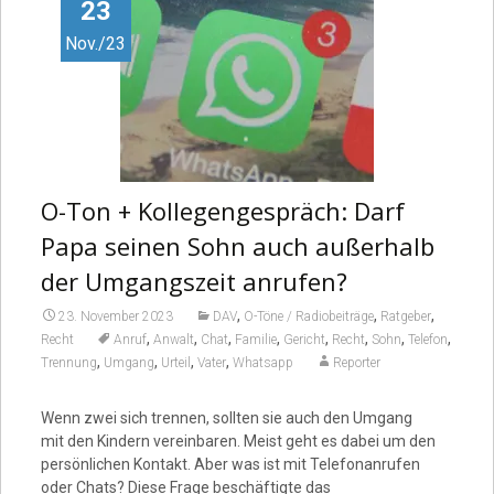
Video
23
Nov./23
O-Ton + Kollegengespräch: Darf
Papa seinen Sohn auch außerhalb
der Umgangszeit anrufen?
,
,
,
23. November 2023
DAV
O-Töne / Radiobeiträge
Ratgeber
,
,
,
,
,
,
,
,
Recht
Anruf
Anwalt
Chat
Familie
Gericht
Recht
Sohn
Telefon
,
,
,
,
Trennung
Umgang
Urteil
Vater
Whatsapp
Reporter
Wenn zwei sich trennen, sollten sie auch den Umgang
mit den Kindern vereinbaren. Meist geht es dabei um den
persönlichen Kontakt. Aber was ist mit Telefonanrufen
oder Chats? Diese Frage beschäftigte das