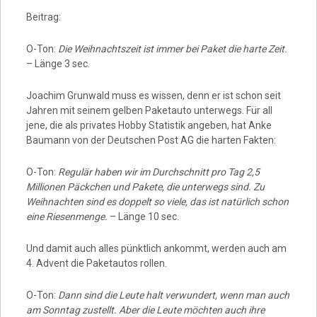
Video
Beitrag:
O-Ton:
Die Weihnachtszeit ist immer bei Paket die harte Zeit.
– Länge 3 sec.
Joachim Grunwald muss es wissen, denn er ist schon seit
Jahren mit seinem gelben Paketauto unterwegs. Für all
jene, die als privates Hobby Statistik angeben, hat Anke
Baumann von der Deutschen Post AG die harten Fakten:
O-Ton:
Regulär haben wir im Durchschnitt pro Tag 2,5
Millionen Päckchen und Pakete, die unterwegs sind. Zu
Weihnachten sind es doppelt so viele, das ist natürlich schon
eine Riesenmenge.
– Länge 10 sec.
Und damit auch alles pünktlich ankommt, werden auch am
4. Advent die Paketautos rollen.
O-Ton:
Dann sind die Leute halt verwundert, wenn man auch
am Sonntag zustellt. Aber die Leute möchten auch ihre