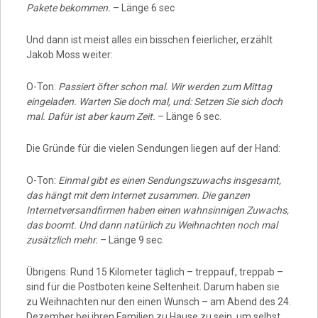
Pakete bekommen.
– Länge 6 sec
Und dann ist meist alles ein bisschen feierlicher, erzählt
Jakob Moss weiter:
O-Ton:
Passiert öfter schon mal. Wir werden zum Mittag
eingeladen. Warten Sie doch mal, und: Setzen Sie sich doch
mal. Dafür ist aber kaum Zeit.
– Länge 6 sec.
Die Gründe für die vielen Sendungen liegen auf der Hand:
O-Ton:
Einmal gibt es einen Sendungszuwachs insgesamt,
das hängt mit dem Internet zusammen. Die ganzen
Internetversandfirmen haben einen wahnsinnigen Zuwachs,
das boomt. Und dann natürlich zu Weihnachten noch mal
zusätzlich mehr.
– Länge 9 sec.
Übrigens: Rund 15 Kilometer täglich – treppauf, treppab –
sind für die Postboten keine Seltenheit. Darum haben sie
zu Weihnachten nur den einen Wunsch – am Abend des 24.
Dezember bei ihren Familien zu Hause zu sein, um selbst