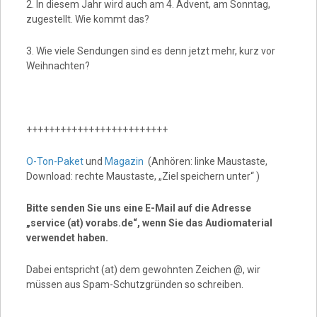
2. In diesem Jahr wird auch am 4. Advent, am Sonntag,
zugestellt. Wie kommt das?
3. Wie viele Sendungen sind es denn jetzt mehr, kurz vor
Weihnachten?
+++++++++++++++++++++++++
O-Ton-Paket
und
Magazin
(Anhören: linke Maustaste,
Download: rechte Maustaste, „Ziel speichern unter“ )
Bitte senden Sie uns eine E-Mail auf die Adresse
„service (at) vorabs.de“, wenn Sie das Audiomaterial
verwendet haben.
Dabei entspricht (at) dem gewohnten Zeichen @, wir
müssen aus Spam-Schutzgründen so schreiben.