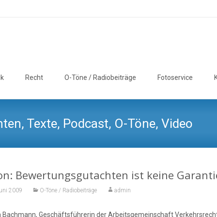
ik
Recht
O-Töne / Radiobeiträge
Fotoservice
ten, Texte, Podcast, O-Töne, Video
on: Bewertungsgutachten ist keine Garanti
Juni 2009
O-Töne / Radiobeiträge
admin
a Bachmann, Geschäftsführerin der Arbeitsgemeinschaft Verkehrsrech