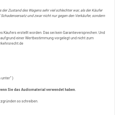
s der Zustand des Wagens sehr viel schlechter war, als der Käufer
Schadensersatz und zwar nicht nur gegen den Verkäufer, sondern
s Käufers erstellt worden. Das sei kein Garantieversprechen. Und
t aufgrund einer Wertbestimmung vorgelegt und nicht zum
rkehrsrecht.de
 unter“ )
, wenn Sie das Audiomaterial verwendet haben.
tzgründen so schreiben.