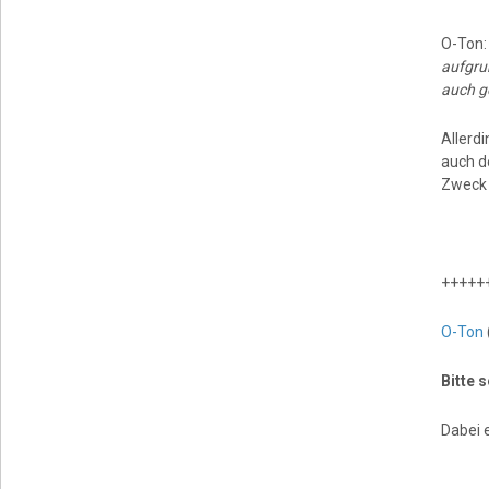
O-Ton
aufgru
auch g
Allerd
auch d
Zweck 
+++++
O-Ton
Bitte 
Dabei 