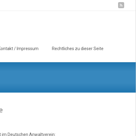
Suchen
Kontakt / Impressum
Rechtliches zu dieser Seite
nach:
e
t im Deutschen Anwaltverein: