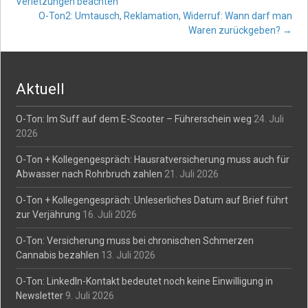
Verletzungen beachten
navigation
O-Ton2: Umtausch, Reklamation, Widerruf: Wann darf man
Waren zurückgeben?
→
Aktuell
O-Ton: Im Suff auf dem E-Scooter – Führerschein weg
24. Juli
2026
O-Ton + Kollegengespräch: Hausratversicherung muss auch für
Abwasser nach Rohrbruch zahlen
21. Juli 2026
O-Ton + Kollegengespräch: Unleserliches Datum auf Brief führt
zur Verjährung
16. Juli 2026
O-Ton: Versicherung muss bei chronischen Schmerzen
Cannabis bezahlen
13. Juli 2026
O-Ton: LinkedIn-Kontakt bedeutet noch keine Einwilligung in
Newsletter
9. Juli 2026