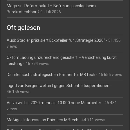
Magazin: Reformpaket – Befreiungsschlag beim
Bürokratieabbau?
9. Juli 2026
Oft gelesen
Audi: Stadler präzisiert Eckpfeiler für „Strategie 2020“
- 51.456
views
O-Ton: Ladung unzureichend gesichert – Versicherung kürzt
Leistung
- 46.794 views
Daimler sucht strategischen Partner für MBTech
- 46.656 views
Ingrid van Bergen wettert gegen Schönheitsoperationen
-
46.155 views
Volvo will bis 2020 mehr als 10.000 neue Mitarbeiter
- 45.481
views
Mäßiges Interesse an Daimlers MBtech
- 44.711 views