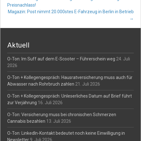
Post
Preisnachlass!
Magazin: Post nimmt 20.000stes E-Fahrzeug in Berlin in Betrieb
navigation
→
Aktuell
O-Ton: Im Suff auf dem E-Scooter – Führerschein weg
24. Juli
2026
O-Ton + Kollegengespräch: Hausratversicherung muss auch für
Abwasser nach Rohrbruch zahlen
21. Juli 2026
O-Ton + Kollegengespräch: Unleserliches Datum auf Brief führt
zur Verjährung
16. Juli 2026
O-Ton: Versicherung muss bei chronischen Schmerzen
Cannabis bezahlen
13. Juli 2026
O-Ton: LinkedIn-Kontakt bedeutet noch keine Einwilligung in
Newsletter
9. Juli 2026