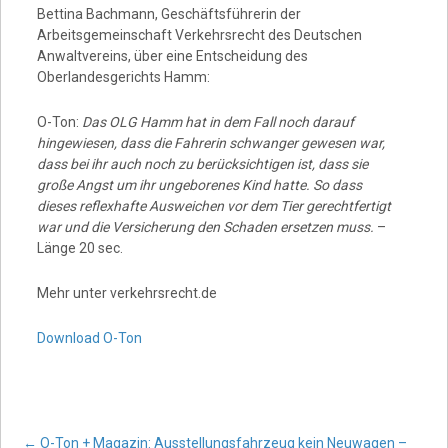
Bettina Bachmann, Geschäftsführerin der
Arbeitsgemeinschaft Verkehrsrecht des Deutschen
Anwaltvereins, über eine Entscheidung des
Oberlandesgerichts Hamm:
O-Ton:
Das OLG Hamm hat in dem Fall noch darauf
hingewiesen, dass die Fahrerin schwanger gewesen war,
dass bei ihr auch noch zu berücksichtigen ist, dass sie
große Angst um ihr ungeborenes Kind hatte. So dass
dieses reflexhafte Ausweichen vor dem Tier gerechtfertigt
war und die Versicherung den Schaden ersetzen muss.
–
Länge 20 sec.
Mehr unter verkehrsrecht.de
Download O-Ton
←
O-Ton + Magazin: Ausstellungsfahrzeug kein Neuwagen –