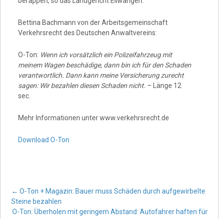
berappen, so das Landgericht Ellwangen.
Bettina Bachmann von der Arbeitsgemeinschaft
Verkehrsrecht des Deutschen Anwaltvereins:
O-Ton:
Wenn ich vorsätzlich ein Polizeifahrzeug mit
meinem Wagen beschädige, dann bin ich für den Schaden
verantwortlich. Dann kann meine Versicherung zurecht
sagen: Wir bezahlen diesen Schaden nicht.
– Länge 12
sec.
Mehr Informationen unter www.verkehrsrecht.de
Download O-Ton
Post
←
O-Ton + Magazin: Bauer muss Schäden durch aufgewirbelte
Steine bezahlen
O-Ton: Überholen mit geringem Abstand: Autofahrer haften für