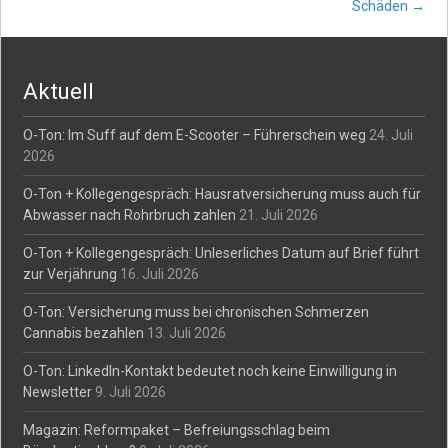
navigation
Schäden
→
Aktuell
O-Ton: Im Suff auf dem E-Scooter – Führerschein weg
24. Juli
2026
O-Ton + Kollegengespräch: Hausratversicherung muss auch für
Abwasser nach Rohrbruch zahlen
21. Juli 2026
O-Ton + Kollegengespräch: Unleserliches Datum auf Brief führt
zur Verjährung
16. Juli 2026
O-Ton: Versicherung muss bei chronischen Schmerzen
Cannabis bezahlen
13. Juli 2026
O-Ton: LinkedIn-Kontakt bedeutet noch keine Einwilligung in
Newsletter
9. Juli 2026
Magazin: Reformpaket – Befreiungsschlag beim