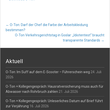
Post
←
O-Ton: Darf der Chef die Farbe der Arbeitskleidung
bestimmen?
O-Ton Verkehrsgerichtstag in Goslar: „Idiotentest“ braucht
navigation
transparente Standards
→
Aktuell
O-Ton: Im Suff auf dem E-Scooter – Führerschein weg
24. Juli
2026
O-Ton + Kollegengespräch: Hausratversicherung muss auch für
Abwasser nach Rohrbruch zahlen
21. Juli 2026
O-Ton + Kollegengespräch: Unleserliches Datum auf Brief führt
zur Verjährung
16. Juli 2026