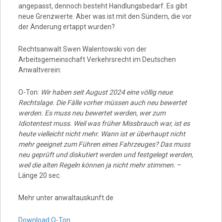
angepasst, dennoch besteht Handlungsbedarf. Es gibt
neue Grenzwerte. Aber was ist mit den Sündern, die vor
der Änderung ertappt wurden?
Rechtsanwalt Swen Walentowski von der
Arbeitsgemeinschaft Verkehrsrecht im Deutschen
Anwaltverein:
O-Ton:
Wir haben seit August 2024 eine völlig neue
Rechtslage. Die Fälle vorher müssen auch neu bewertet
werden. Es muss neu bewertet werden, wer zum
Idiotentest muss. Weil was früher Missbrauch war, ist es
heute vielleicht nicht mehr. Wann ist er überhaupt nicht
mehr geeignet zum Führen eines Fahrzeuges? Das muss
neu geprüft und diskutiert werden und festgelegt werden,
weil die alten Regeln können ja nicht mehr stimmen.
–
Länge 20 sec.
Mehr unter anwaltauskunft.de
Download O-Ton