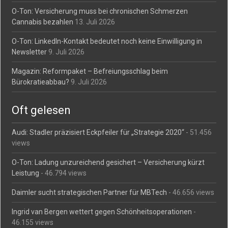
O-Ton: Versicherung muss bei chronischen Schmerzen
Cannabis bezahlen
13. Juli 2026
O-Ton: LinkedIn-Kontakt bedeutet noch keine Einwilligung in
Newsletter
9. Juli 2026
Magazin: Reformpaket – Befreiungsschlag beim
Bürokratieabbau?
9. Juli 2026
Oft gelesen
Audi: Stadler präzisiert Eckpfeiler für „Strategie 2020“
- 51.456
views
O-Ton: Ladung unzureichend gesichert – Versicherung kürzt
Leistung
- 46.794 views
Daimler sucht strategischen Partner für MBTech
- 46.656 views
Ingrid van Bergen wettert gegen Schönheitsoperationen
-
46.155 views