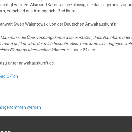
rächtigt werden. Also sind Kameras unzulässig, die das allgemein zugä
rn, entschied das Amtsgericht Bad Iburg.
anwalt Swen Walentowski von der Deutschen Anwaltauskunft:
:
Man muss die Überwachungskamera so einstellen, dass Nachbarn oder Fr
iemand gefilmt wird, der mich besucht. Also, man kann sich dagegen weh
meines Eingangs überwachen können.
– Länge 24 sec.
azu unter anwaltauskunft.de
oad O-Ton
s hingenommen werden