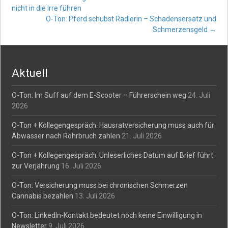
Post
nicht in die Irre führen
O-Ton: Pferd schubst Radlerin – Schadensersatz und
navigation
Schmerzensgeld
→
Aktuell
O-Ton: Im Suff auf dem E-Scooter – Führerschein weg
24. Juli
2026
O-Ton + Kollegengespräch: Hausratversicherung muss auch für
Abwasser nach Rohrbruch zahlen
21. Juli 2026
O-Ton + Kollegengespräch: Unleserliches Datum auf Brief führt
zur Verjährung
16. Juli 2026
O-Ton: Versicherung muss bei chronischen Schmerzen
Cannabis bezahlen
13. Juli 2026
O-Ton: LinkedIn-Kontakt bedeutet noch keine Einwilligung in
Newsletter
9. Juli 2026